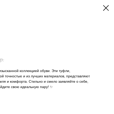
р.
изысканной коллекцией обуви. Эти туфли,
ой точностью и из лучших материалов, представляют
иля и комфорта. Стильно и смело заявляйте о себе,
айдите свою идеальную пару! ✨