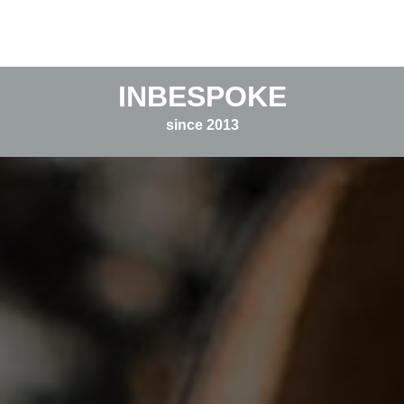
INBESPOKE
since 2013