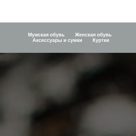
Мужская обувь
Женская обувь
Аксессуары и сумки
Куртки