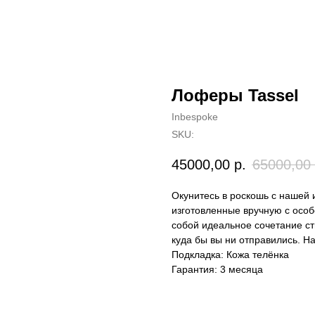
Лоферы Tassel
Inbespoke
SKU:
45000,00
р.
65000,00
Окунитесь в роскошь с нашей 
изготовленные вручную с особ
собой идеальное сочетание ст
куда бы вы ни отправились. Н
Подкладка: Кожа телёнка
Гарантия: 3 месяца