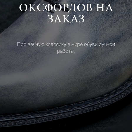
ОКСФОРДОВ НА
ЗАКАЗ
Про вечную классику в мире обуви ручной
работы.