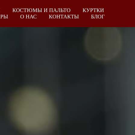
И
КОСТЮМЫ И ПАЛЬТО
КУРТКИ
АРЫ
О НАС
КОНТАКТЫ
БЛОГ