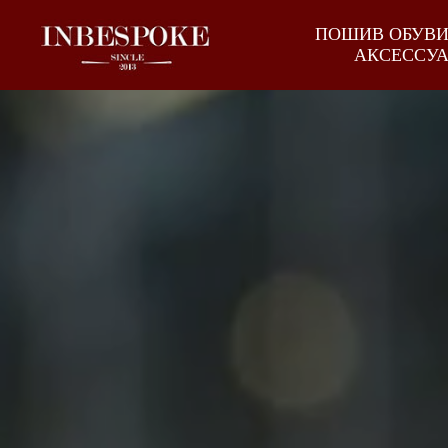
ПОШИВ ОБУВ
АКСЕССУ