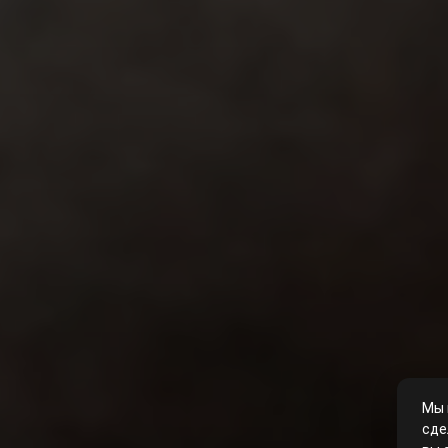
Мы 
сде