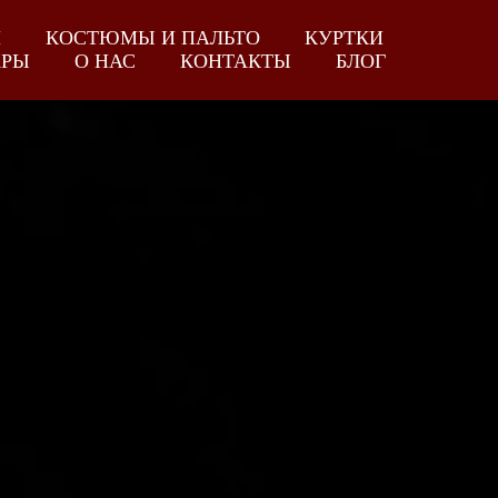
И
КОСТЮМЫ И ПАЛЬТО
КУРТКИ
АРЫ
О НАС
КОНТАКТЫ
БЛОГ