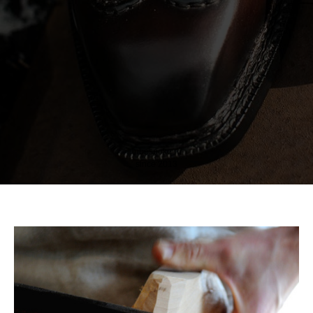
inbespoke.ru
since 2013