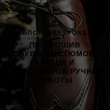
БЛОГ INBESPOKE
ПРО ПОШИВ
ОБУВИ, КОСТЮМОВ,
КУРТОК И
АКСЕССУАРОВ РУЧНОЙ
РАБОТЫ