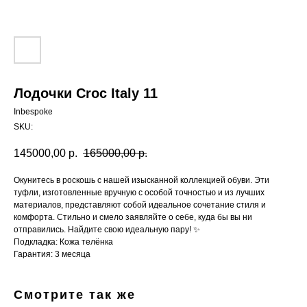
Лодочки Croc Italy 11
Inbespoke
SKU:
145000,00
р.
165000,00
р.
Окунитесь в роскошь с нашей изысканной коллекцией обуви. Эти
туфли, изготовленные вручную с особой точностью и из лучших
материалов, представляют собой идеальное сочетание стиля и
комфорта. Стильно и смело заявляйте о себе, куда бы вы ни
отправились. Найдите свою идеальную пару! ✨
Подкладка: Кожа телёнка
Гарантия: 3 месяца
Смотрите так же