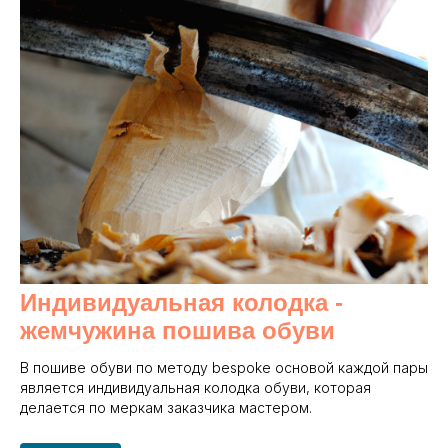
Индивидуальная колодка -
жемчужина пошива обуви
В пошиве обуви по методу bespoke основой каждой пары
является индивидуальная колодка обуви, которая
делается по меркам заказчика мастером.