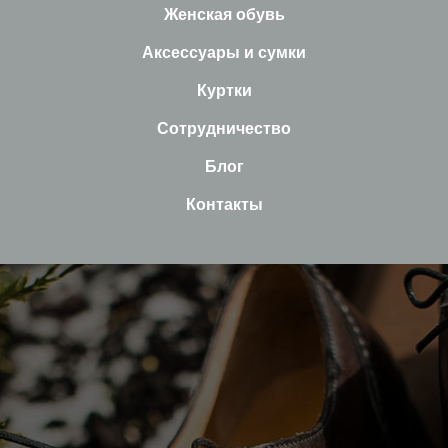
Женская обувь
Аксессуары и сумки
Куртки
Сотрудничество
Блог
Контакты