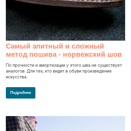
Самый элитный и сложный
метод пошива - норвежский шов
По прочности и амортизации у этого шва не существует
аналогов. Для тех, кто видит в обуви произведение
искусства.
Подробнее