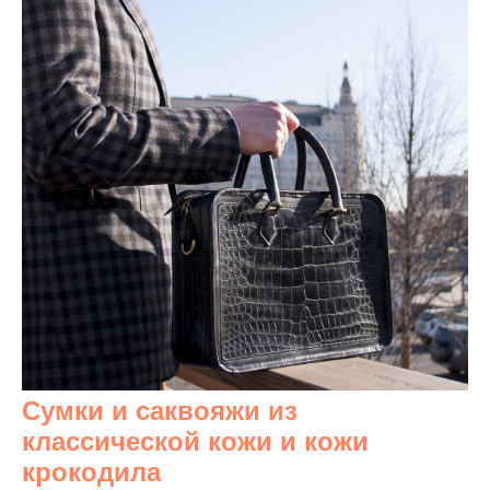
Сумки и саквояжи из
классической кожи и кожи
крокодила