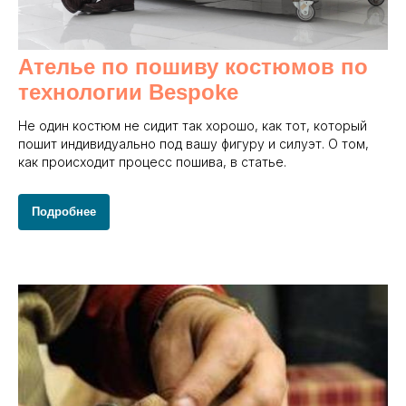
Ателье по пошиву костюмов по
технологии Bespoke
Не один костюм не сидит так хорошо, как тот, который
пошит индивидуально под вашу фигуру и силуэт. О том,
как происходит процесс пошива, в статье.
Подробнее