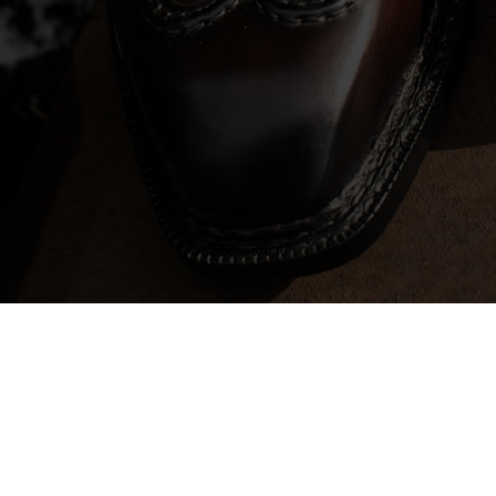
inbespoke.ru
since 2013