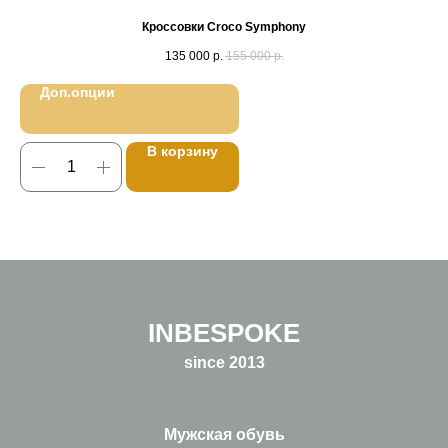
Кроссовки Croco Symphony
135 000
р.
155 000
р.
Доп.опции
В корзину
INBESPOKE
since 2013
Мужская обувь