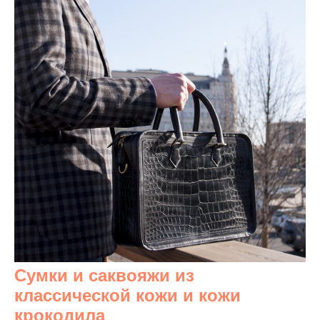
Сумки и саквояжи из
классической кожи и кожи
крокодила