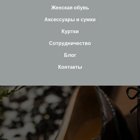
Женская обувь
Аксессуары и сумки
Куртки
Сотрудничество
Блог
Контакты