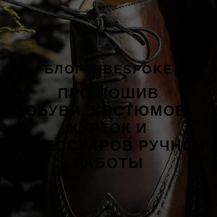
БЛОГ INBESPOKE
ПРО ПОШИВ
ОБУВИ, КОСТЮМОВ,
КУРТОК И
АКСЕССУАРОВ РУЧНОЙ
РАБОТЫ