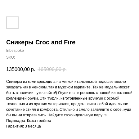
Сникеры Croc and Fire
Inbespoke
SKU:
135000,00
р.
165000,00
р.
Сникеры из кожи крокодила на мягкой итальянской подошве можно
заказать как в женском, так и мужском варианте. Так же модель может
быть в наличии - уточняйте!) Окунитесь в роскошь с нашей изысканной
коллекцией обуви. Эти туфли, изготовленные вручную с особой
точностью и из лучших материалов, представляют собой идеальное
сочетание стиля и комфорта. Стильно и смело заявляйте о себе, куда
бы вы ни отправились. Найдите свою идеальную пару! ✨
Подкладка: Кожа телёнка
Гарантия: 3 месяца