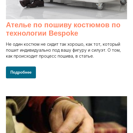
Ателье по пошиву костюмов по
технологии Bespoke
Не один костюм не сидит так хорошо, как тот, который
пошит индивидуально под вашу фигуру и силуэт. О том,
как происходит процесс пошива, в статье.
Подробнее