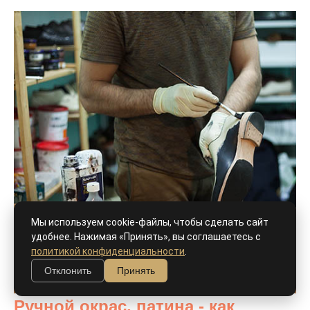
Мы используем cookie-файлы, чтобы сделать сайт
удобнее. Нажимая «Принять», вы соглашаетесь с
политикой конфиденциальности
.
Отклонить
Принять
Ручной окрас, патина - как