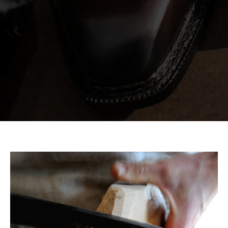
inbespoke.ru
since 2013