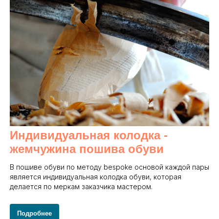
Индивидуальная колодка -
жемчужина пошива обуви
В пошиве обуви по методу bespoke основой каждой пары
является индивидуальная колодка обуви, которая
делается по меркам заказчика мастером.
Подробнее