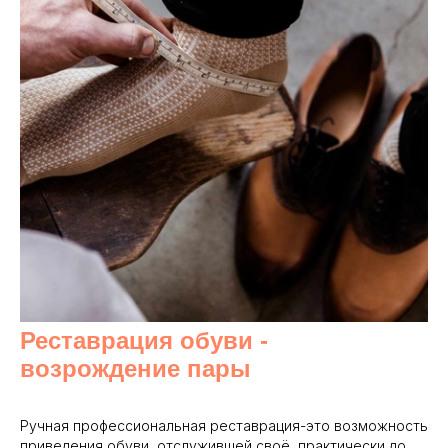
Реставрация обуви -
возрождение пары
Ручная профессиональная реставрация-это возможность
приведения обуви, отслужившей своё, практически до