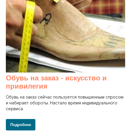
Обувь на заказ - и
скусство и
привилегия
Обувь на заказ сейчас пользуется повышенным спросом
и набирает обороты. Настало время индивидуального
сервиса.
Подробнее