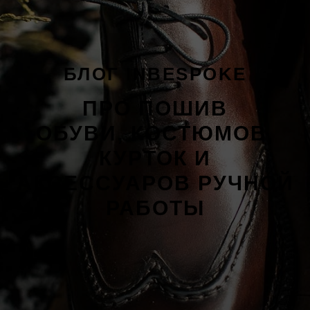
БЛОГ INBESPOKE
ПРО ПОШИВ
ОБУВИ, КОСТЮМОВ,
КУРТОК И
АКСЕССУАРОВ РУЧНОЙ
РАБОТЫ