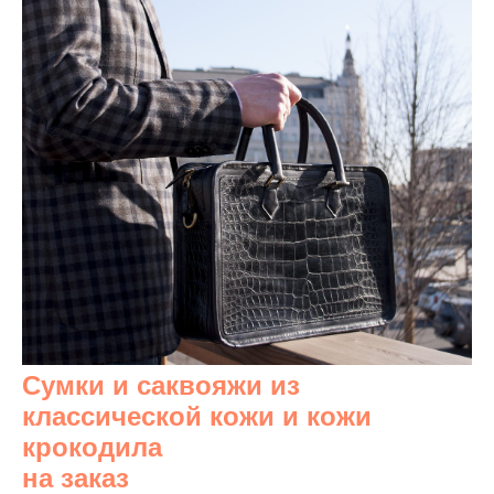
Сумки и саквояжи из
классической кожи и кожи
крокодила
на заказ