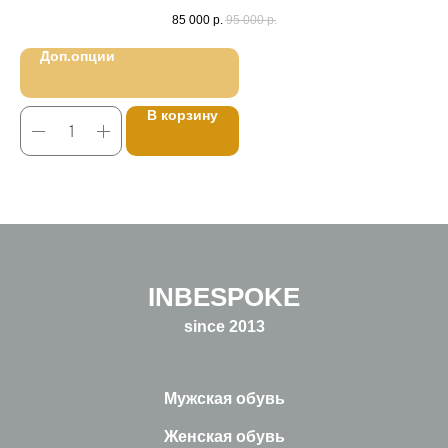
85 000
р.
95 000
р.
Доп.опции
В корзину
INBESPOKE
since 2013
Мужская обувь
Женская обувь