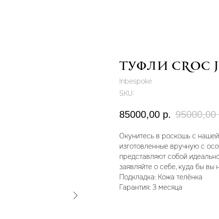
Туфли Croc J
Inbespoke
SKU:
85000,00
р.
95000,00
Окунитесь в роскошь с нашей
изготовленные вручную с осо
представляют собой идеально
заявляйте о себе, куда бы вы
Подкладка: Кожа телёнка
Гарантия: 3 месяца