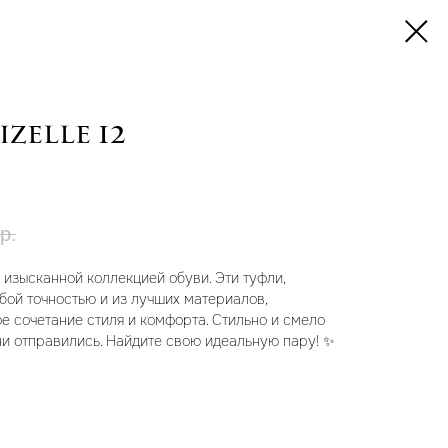
izelle 12
р.
 изысканной коллекцией обуви. Эти туфли,
бой точностью и из лучших материалов,
е сочетание стиля и комфорта. Стильно и смело
 ни отправились. Найдите свою идеальную пару! ✨