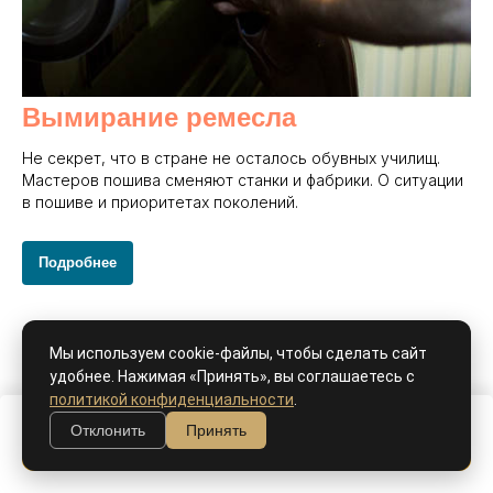
Вымирание ремесла
Не секрет, что в стране не осталось обувных училищ.
Мастеров пошива сменяют станки и фабрики. О ситуации
в пошиве и приоритетах поколений.
Подробнее
Мы используем cookie-файлы, чтобы сделать сайт
удобнее. Нажимая «Принять», вы соглашаетесь с
политикой конфиденциальности
.
Отклонить
Принять
В корзину