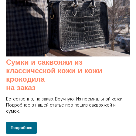
Сумки и саквояжи из
классической кожи и кожи
крокодила
на заказ
Естественно, на заказ. Вручную. Из премиальной кожи.
Подробнее в нашей статье про пошив саквояжей и
сумок.
Подробнее