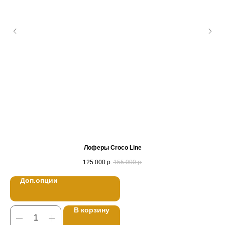
Лоферы Croco Line
125 000
р.
155 000
р.
Доп.опции
В корзину