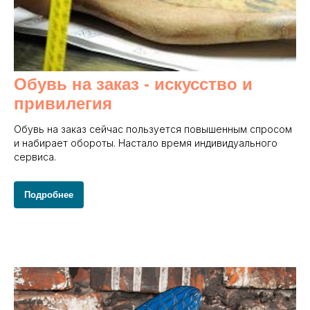
Обувь на заказ - и
скусство и
привилегия
Обувь на заказ сейчас пользуется повышенным спросом
и набирает обороты. Настало время индивидуального
сервиса.
Подробнее