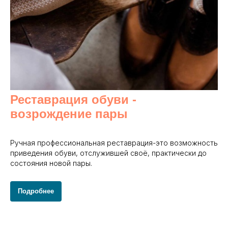
Реставрация обуви -
возрождение пары
Ручная профессиональная реставрация-это возможность
приведения обуви, отслужившей своё, практически до
состояния новой пары.
Подробнее