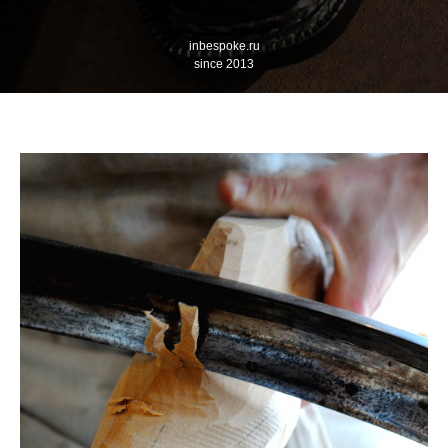
inbespoke.ru
since 2013