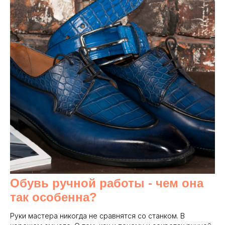
Обувь ручной работы - чем она
так особенна?
Руки мастера никогда не сравнятся со станком. В