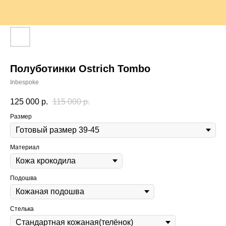
Полуботинки Ostrich Tombo
Inbespoke
125 000
р.
115 000
р.
Размер
Материал
Подошва
Стелька