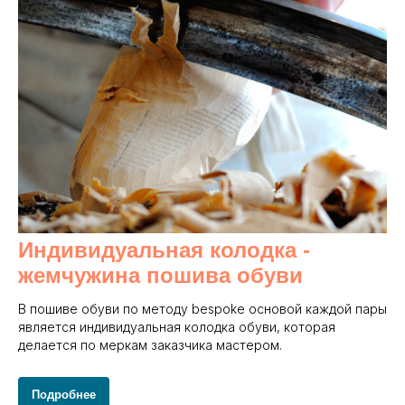
Индивидуальная колодка -
жемчужина пошива обуви
В пошиве обуви по методу bespoke основой каждой пары
является индивидуальная колодка обуви, которая
делается по меркам заказчика мастером.
Подробнее