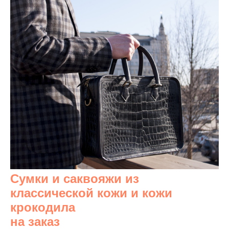
Сумки и саквояжи из
классической кожи и кожи
крокодила
на заказ