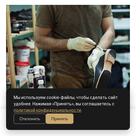
Мы используем cookie-файлы, чтобы сделать сайт
удобнее. Нажимая «Принять», вы соглашаетесь с
политикой конфиденциальности
.
Отклонить
Принять
В корзину
Ручной окрас, патина - как