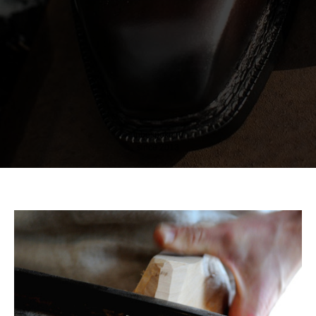
inbespoke.ru
since 2013