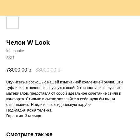
Челси W Look
Inbespoke
SKU:
78000,00
р.
88000,00
р.
Окунитесь в роскошь с нашей изысканной коллекцией обуви. Эти
туфли, изготовленные вручную с особой точностью и из лучших
материалов, представляют собой идеальное сочетание стиля и
комфорта. Стильно и смело заявляйте о себе, куда бы вы ни
отправились. Найдите свою идеальную пару! ✨
Подкладка: Кожа телёнка
Гарантия: 3 месяца
Смотрите так же