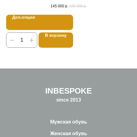
145 000
р.
165 000
р.
Доп.опции
В корзину
INBESPOKE
since 2013
Мужская обувь
Женская обувь