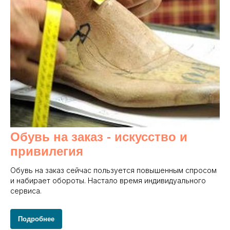
Обувь на заказ - и
скусство и
привилегия
Обувь на заказ сейчас пользуется повышенным спросом
и набирает обороты. Настало время индивидуального
сервиса.
Подробнее