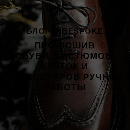
БЛОГ INBESPOKE
ПРО ПОШИВ
ОБУВИ, КОСТЮМОВ,
КУРТОК И
АКСЕССУАРОВ РУЧНОЙ
РАБОТЫ