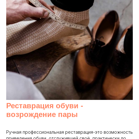
Реставрация обуви -
возрождение пары
Ручная профессиональная реставрация-это возможность
приведения обуви, отслужившей своё, практически до