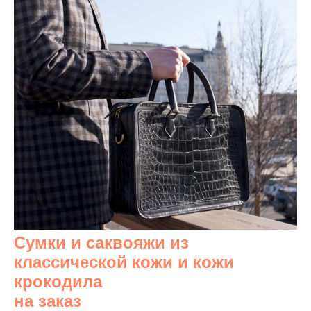
Сумки и саквояжи из
классической кожи и кожи
крокодила
на заказ