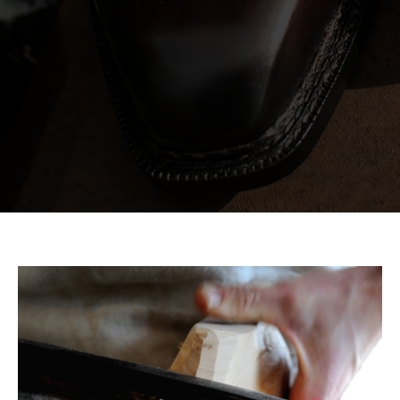
inbespoke.ru
since 2013