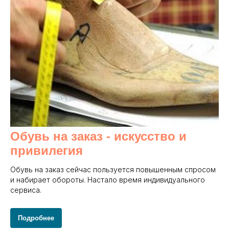
Обувь на заказ - и
скусство и
привилегия
Обувь на заказ сейчас пользуется повышенным спросом
и набирает обороты. Настало время индивидуального
сервиса.
Подробнее