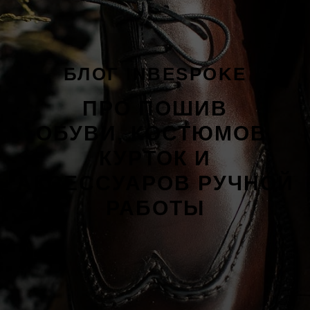
БЛОГ INBESPOKE
ПРО ПОШИВ
ОБУВИ, КОСТЮМОВ,
КУРТОК И
АКСЕССУАРОВ РУЧНОЙ
РАБОТЫ