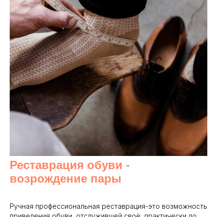
Реставрация обуви -
возрождение пары
Ручная профессиональная реставрация-это возможность
приведения обуви, отслужившей своё, практически до