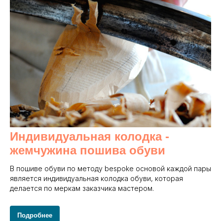
Индивидуальная колодка -
жемчужина пошива обуви
В пошиве обуви по методу bespoke основой каждой пары
является индивидуальная колодка обуви, которая
делается по меркам заказчика мастером.
Подробнее