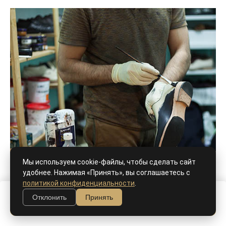
Мы используем cookie-файлы, чтобы сделать сайт
удобнее. Нажимая «Принять», вы соглашаетесь с
политикой конфиденциальности
.
Отклонить
Принять
В корзину
Ручной окрас, патина - как