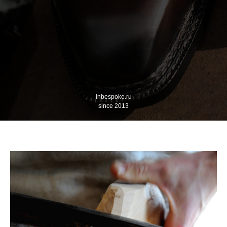
inbespoke.ru
since 2013