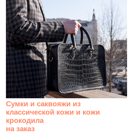
Сумки и саквояжи из
классической кожи и кожи
крокодила
на заказ