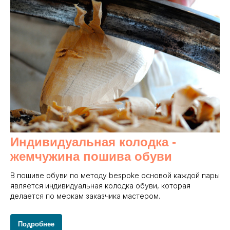
Индивидуальная колодка -
жемчужина пошива обуви
В пошиве обуви по методу bespoke основой каждой пары
является индивидуальная колодка обуви, которая
делается по меркам заказчика мастером.
Подробнее