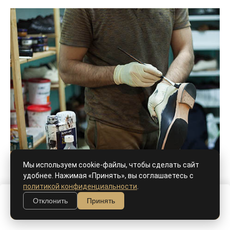
Мы используем cookie-файлы, чтобы сделать сайт
удобнее. Нажимая «Принять», вы соглашаетесь с
политикой конфиденциальности
.
Отклонить
Принять
В корзину
Ручной окрас, патина - как