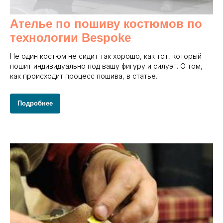
Ателье по пошиву костюмов по
технологии Bespoke
Не один костюм не сидит так хорошо, как тот, который
пошит индивидуально под вашу фигуру и силуэт. О том,
как происходит процесс пошива, в статье.
Подробнее