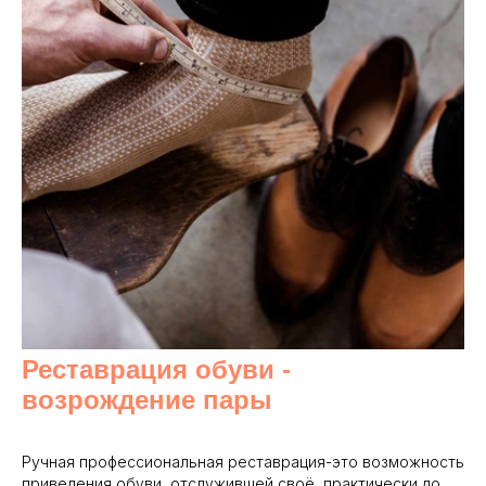
Реставрация обуви -
возрождение пары
Ручная профессиональная реставрация-это возможность
приведения обуви, отслужившей своё, практически до