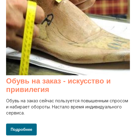
Обувь на заказ - и
скусство и
привилегия
Обувь на заказ сейчас пользуется повышенным спросом
и набирает обороты. Настало время индивидуального
сервиса.
Подробнее