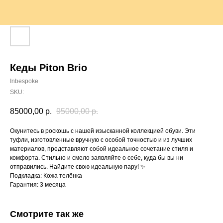
Кеды Piton Brio
Inbespoke
SKU:
85000,00
р.
95000,00
р.
Окунитесь в роскошь с нашей изысканной коллекцией обуви. Эти
туфли, изготовленные вручную с особой точностью и из лучших
материалов, представляют собой идеальное сочетание стиля и
комфорта. Стильно и смело заявляйте о себе, куда бы вы ни
отправились. Найдите свою идеальную пару! ✨
Подкладка: Кожа телёнка
Гарантия: 3 месяца
Смотрите так же