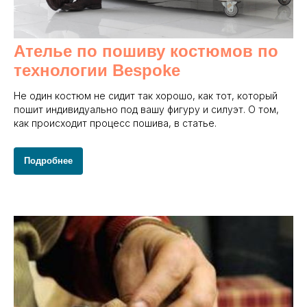
Ателье по пошиву костюмов по
технологии Bespoke
Не один костюм не сидит так хорошо, как тот, который
пошит индивидуально под вашу фигуру и силуэт. О том,
как происходит процесс пошива, в статье.
Подробнее