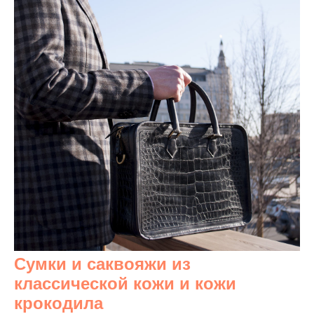
Сумки и саквояжи из
классической кожи и кожи
крокодила