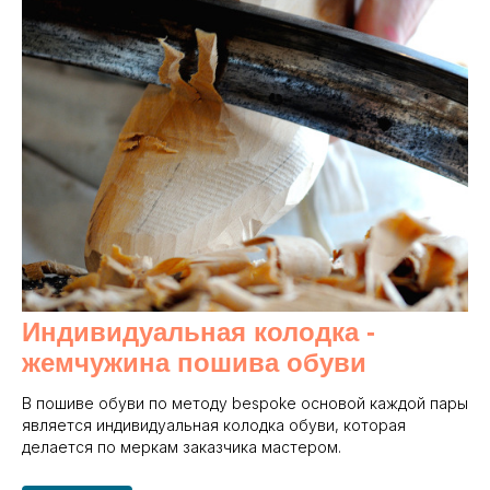
Индивидуальная колодка -
жемчужина пошива обуви
В пошиве обуви по методу bespoke основой каждой пары
является индивидуальная колодка обуви, которая
делается по меркам заказчика мастером.