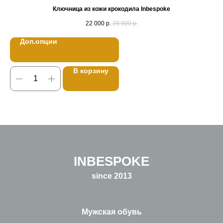
Ключница из кожи крокодила Inbespoke
22 000
р.
28 000
р.
Доп.опции
В корзину
INBESPOKE
since 2013
Мужская обувь