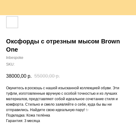
Оксфорды с отрезным мысом Brown
One
Inbespoke
SKU:
38000,00
р.
55000,00
р.
Окунитесь в роскошь с нашей изысканной коллекцией обуви. Эти
туфли, изготовленные вручную с особой точностью и из лучших
материалов, представляют собой идеальное сочетание стиля и
комфорта. Стильно и смело заявляйте о себе, куда бы вы ни
отправились. Найдите свою идеальную пару! ✨
Подкладка: Кожа телёнка
Гарантия: 3 месяца