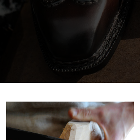
inbespoke.ru
since 2013