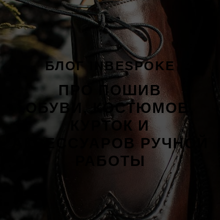
БЛОГ INBESPOKE
ПРО ПОШИВ
ОБУВИ, КОСТЮМОВ,
КУРТОК И
АКСЕССУАРОВ РУЧНОЙ
РАБОТЫ