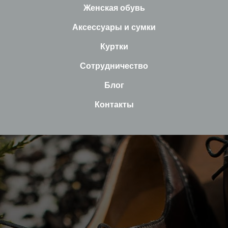
Женская обувь
Аксессуары и сумки
Куртки
Сотрудничество
Блог
Контакты