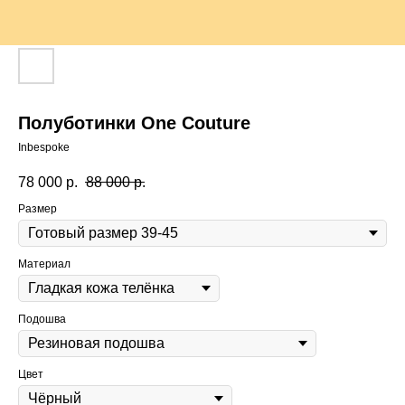
Полуботинки One Couture
Inbespoke
78 000
р.
88 000
р.
Размер
Материал
Подошва
Цвет