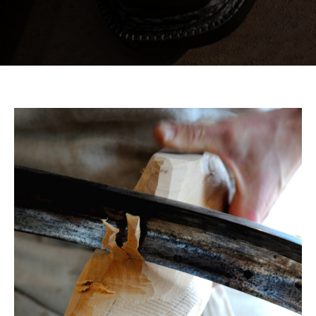
inbespoke.ru
since 2013