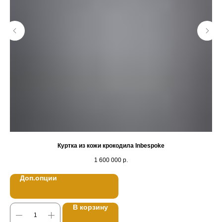
Куртка из кожи крокодила Inbespoke
1 600 000
р.
Доп.опции
В корзину