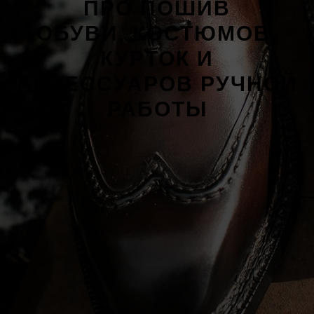
ПРО ПОШИВ
ОБУВИ, КОСТЮМОВ,
КУРТОК И
АКСЕССУАРОВ РУЧНОЙ
РАБОТЫ