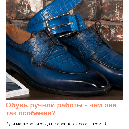
Обувь ручной работы - чем она
так особенна?
Руки мастера никогда не сравнятся со станком. В