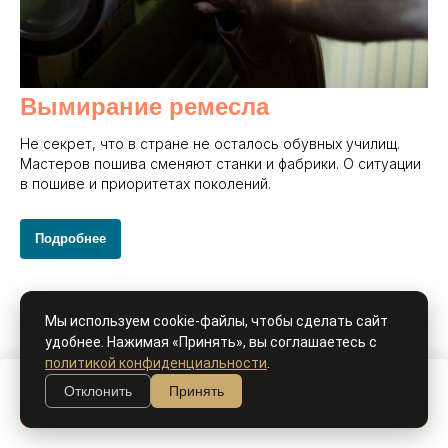
Вымирание ремесла
Не секрет, что в стране не осталось обувных училищ.
Мастеров пошива сменяют станки и фабрики. О ситуации
в пошиве и приоритетах поколений.
Подробнее
Мы используем cookie-файлы, чтобы сделать сайт
удобнее. Нажимая «Принять», вы соглашаетесь с
политикой конфиденциальности
.
Отклонить
Принять
В корзину