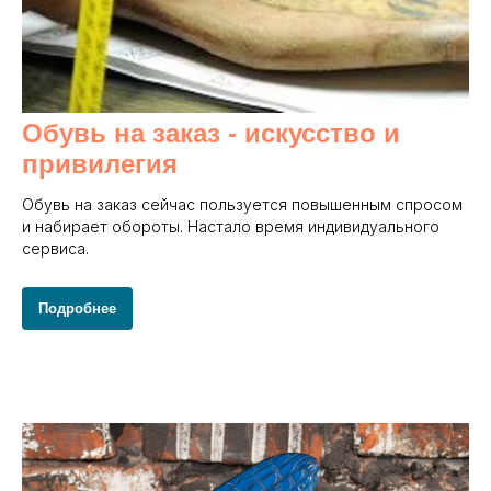
Обувь на заказ - и
скусство и
привилегия
Обувь на заказ сейчас пользуется повышенным спросом
и набирает обороты. Настало время индивидуального
сервиса.
Подробнее