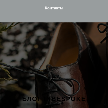
Контакты
БЛОГ INBESPOKE