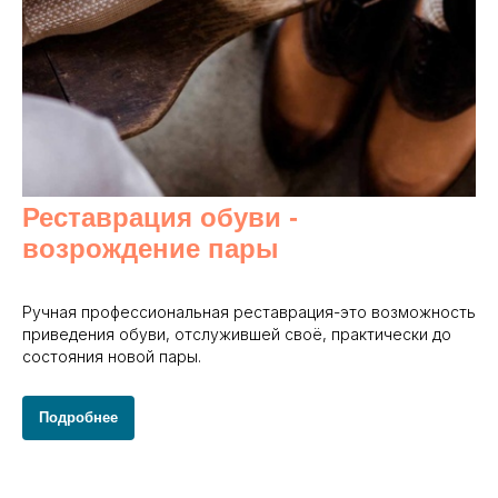
Реставрация обуви -
возрождение пары
Ручная профессиональная реставрация-это возможность
приведения обуви, отслужившей своё, практически до
состояния новой пары.
Подробнее