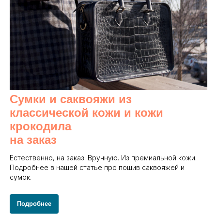
Сумки и саквояжи из
классической кожи и кожи
крокодила
на заказ
Естественно, на заказ. Вручную. Из премиальной кожи.
Подробнее в нашей статье про пошив саквояжей и
сумок.
Подробнее