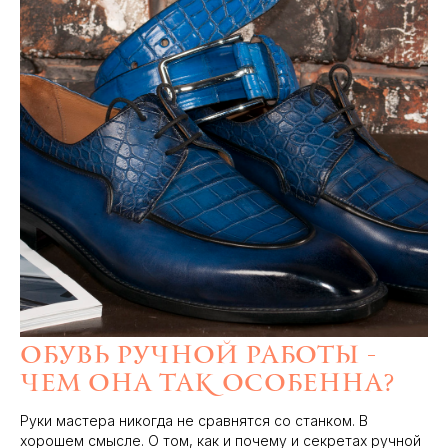
Обувь ручной работы -
чем она так особенна?
Руки мастера никогда не сравнятся со станком. В
хорошем смысле. О том, как и почему и секретах ручной