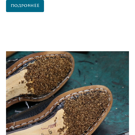
Подробнее