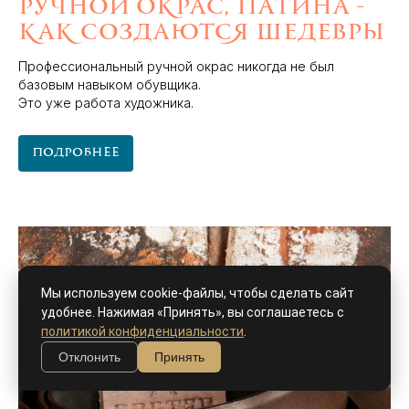
Ручной окрас, патина -
как создаются шедевры
Профессиональный ручной окрас никогда не был
базовым навыком обувщика.
Это уже работа художника.
Подробнее
Мы используем cookie-файлы, чтобы сделать сайт
удобнее. Нажимая «Принять», вы соглашаетесь с
политикой конфиденциальности
.
Отклонить
Принять