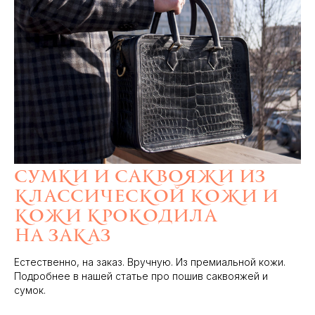
Сумки и саквояжи из
классической кожи и
кожи крокодила
на заказ
Естественно, на заказ. Вручную. Из премиальной кожи.
Подробнее в нашей статье про пошив саквояжей и
сумок.