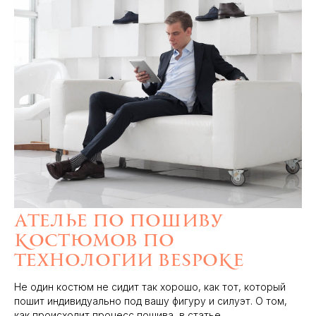
Ателье по пошиву
костюмов по
технологии Bespoke
Не один костюм не сидит так хорошо, как тот, который
пошит индивидуально под вашу фигуру и силуэт. О том,
как происходит процесс пошива, в статье.