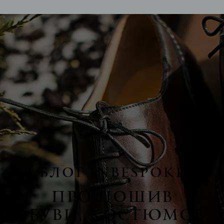
БЛОГ INBESPOKE
ПРО ПОШИВ
ОБУВИ, КОСТЮМОВ,