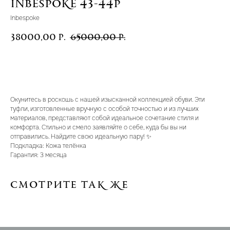
Inbespoke 43-44р
Inbespoke
38000,00
65000,00
р.
р.
В корзину
Окунитесь в роскошь с нашей изысканной коллекцией обуви. Эти
туфли, изготовленные вручную с особой точностью и из лучших
материалов, представляют собой идеальное сочетание стиля и
комфорта. Стильно и смело заявляйте о себе, куда бы вы ни
отправились. Найдите свою идеальную пару! ✨
Подкладка: Кожа телёнка
Гарантия: 3 месяца
Смотрите так же