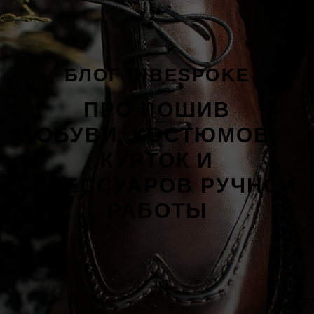
БЛОГ INBESPOKE
ПРО ПОШИВ
ОБУВИ, КОСТЮМОВ,
КУРТОК И
АКСЕССУАРОВ РУЧНОЙ
РАБОТЫ