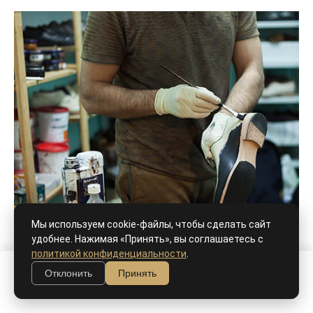
Мы используем cookie-файлы, чтобы сделать сайт
удобнее. Нажимая «Принять», вы соглашаетесь с
политикой конфиденциальности
.
Отклонить
Принять
В корзину
Ручной окрас, патина - как