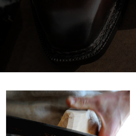
inbespoke.ru
since 2013