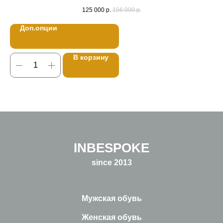
125 000
р.
156 000
р.
Доп.опции
В корзину
INBESPOKE
since 2013
Мужская обувь
Женская обувь