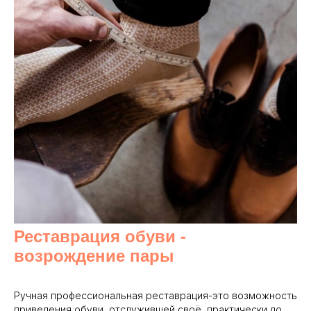
Реставрация обуви -
возрождение пары
Ручная профессиональная реставрация-это возможность
приведения обуви, отслужившей своё, практически до