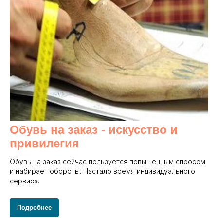
Обувь на заказ - и
скусство и
привилегия
Обувь на заказ сейчас пользуется повышенным спросом
и набирает обороты. Настало время индивидуального
сервиса.
Подробнее