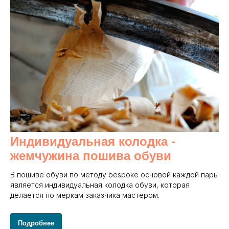
Индивидуальная колодка -
жемчужина пошива обуви
В пошиве обуви по методу bespoke основой каждой пары
является индивидуальная колодка обуви, которая
делается по меркам заказчика мастером.
Подробнее