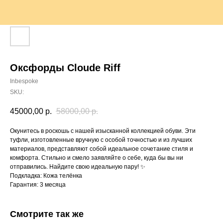
Оксфорды Cloude Riff
Inbespoke
SKU:
45000,00
р.
58000,00
р.
Окунитесь в роскошь с нашей изысканной коллекцией обуви. Эти
туфли, изготовленные вручную с особой точностью и из лучших
материалов, представляют собой идеальное сочетание стиля и
комфорта. Стильно и смело заявляйте о себе, куда бы вы ни
отправились. Найдите свою идеальную пару! ✨
Подкладка: Кожа телёнка
Гарантия: 3 месяца
Смотрите так же