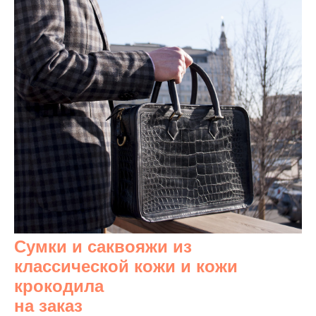
Сумки и саквояжи из
классической кожи и кожи
крокодила
на заказ