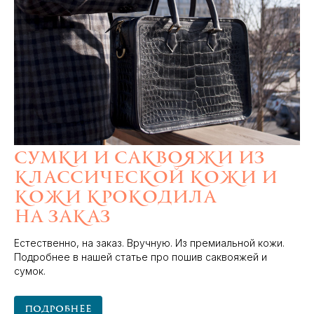
Сумки и саквояжи из
классической кожи и
кожи крокодила
на заказ
Естественно, на заказ. Вручную. Из премиальной кожи.
Подробнее в нашей статье про пошив саквояжей и
сумок.
Подробнее