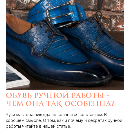
Обувь ручной работы -
чем она так особенна?
Руки мастера никогда не сравнятся со станком. В
хорошем смысле. О том, как и почему и секретах ручной
работы читайте в нашей статье.