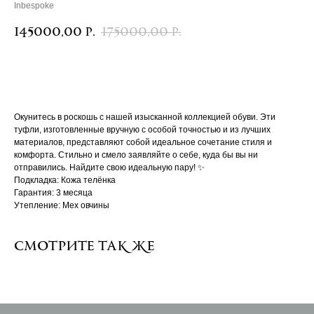
Inbespoke
145000,00
175000,00
р.
р.
В корзину
Окунитесь в роскошь с нашей изысканной коллекцией обуви. Эти
туфли, изготовленные вручную с особой точностью и из лучших
материалов, представляют собой идеальное сочетание стиля и
комфорта. Стильно и смело заявляйте о себе, куда бы вы ни
отправились. Найдите свою идеальную пару! ✨
Подкладка: Кожа телёнка
Гарантия: 3 месяца
Утепление: Мех овчины
Смотрите так же