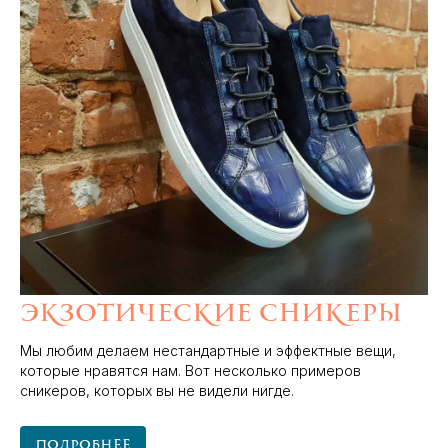
Экзотические сникеры
Мы любим делаем нестандартные и эффектные вещи,
которые нравятся нам. Вот несколько примеров
сникеров, которых вы не видели нигде.
Подробнее