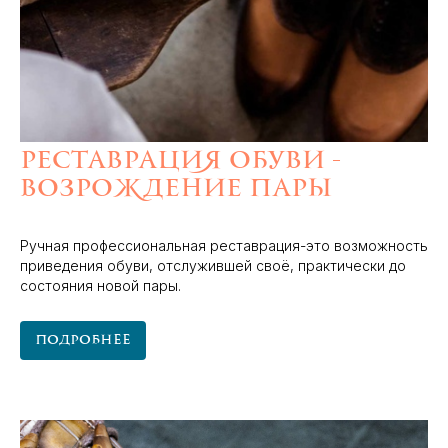
Реставрация обуви -
возрождение пары
Ручная профессиональная реставрация-это возможность
приведения обуви, отслужившей своё, практически до
состояния новой пары.
Подробнее