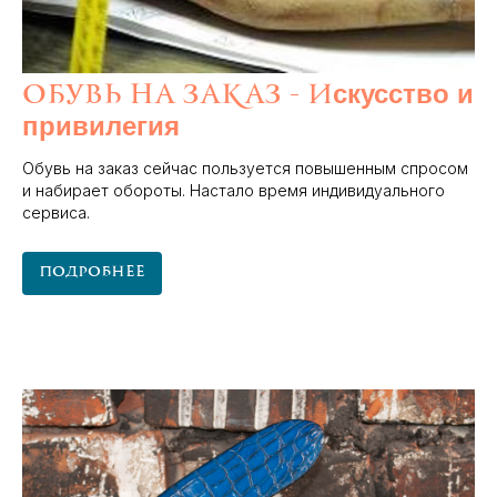
скусство и
Обувь на заказ - и
привилегия
Обувь на заказ сейчас пользуется повышенным спросом
и набирает обороты. Настало время индивидуального
сервиса.
Подробнее