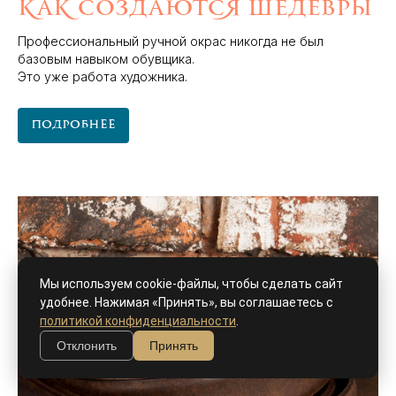
как создаются шедевры
Профессиональный ручной окрас никогда не был
базовым навыком обувщика.
Это уже работа художника.
Подробнее
Мы используем cookie-файлы, чтобы сделать сайт
удобнее. Нажимая «Принять», вы соглашаетесь с
политикой конфиденциальности
.
Отклонить
Принять