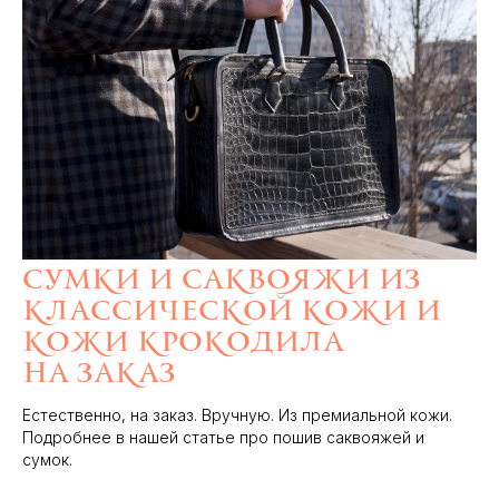
Сумки и саквояжи из
классической кожи и
кожи крокодила
на заказ
Естественно, на заказ. Вручную. Из премиальной кожи.
Подробнее в нашей статье про пошив саквояжей и
сумок.