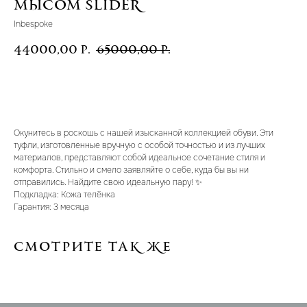
мысом Slider
Inbespoke
44000,00
65000,00
р.
р.
В корзину
Окунитесь в роскошь с нашей изысканной коллекцией обуви. Эти
туфли, изготовленные вручную с особой точностью и из лучших
материалов, представляют собой идеальное сочетание стиля и
комфорта. Стильно и смело заявляйте о себе, куда бы вы ни
отправились. Найдите свою идеальную пару! ✨
Подкладка: Кожа телёнка
Гарантия: 3 месяца
Смотрите так же