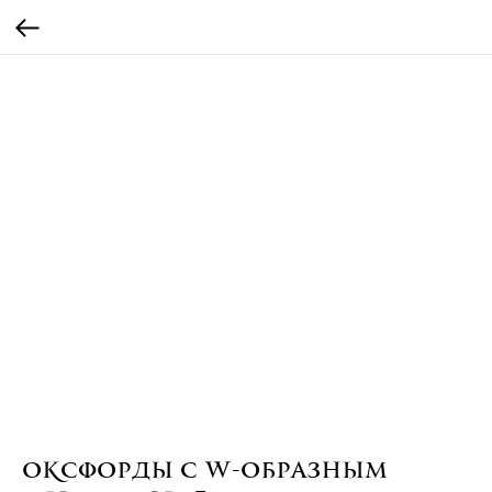
Оксфорды с W-образным