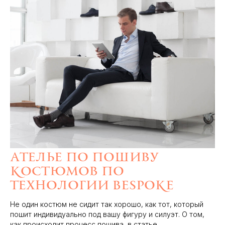
Ателье по пошиву
костюмов по
технологии Bespoke
Не один костюм не сидит так хорошо, как тот, который
пошит индивидуально под вашу фигуру и силуэт. О том,
как происходит процесс пошива, в статье.