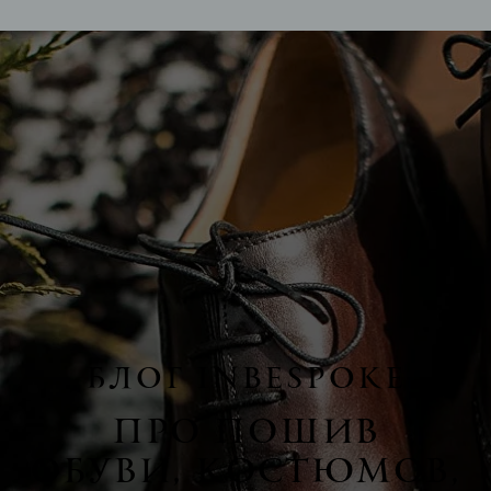
БЛОГ INBESPOKE
ПРО ПОШИВ
ОБУВИ, КОСТЮМОВ,