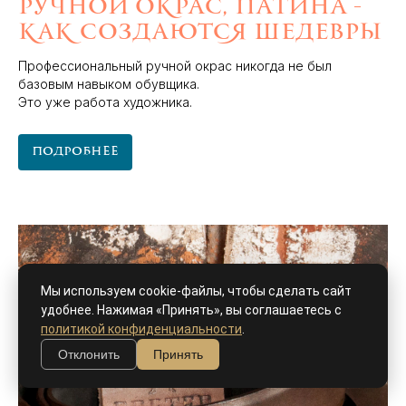
Ручной окрас, патина -
как создаются шедевры
Профессиональный ручной окрас никогда не был
базовым навыком обувщика.
Это уже работа художника.
Подробнее
Мы используем cookie-файлы, чтобы сделать сайт
удобнее. Нажимая «Принять», вы соглашаетесь с
политикой конфиденциальности
.
Отклонить
Принять