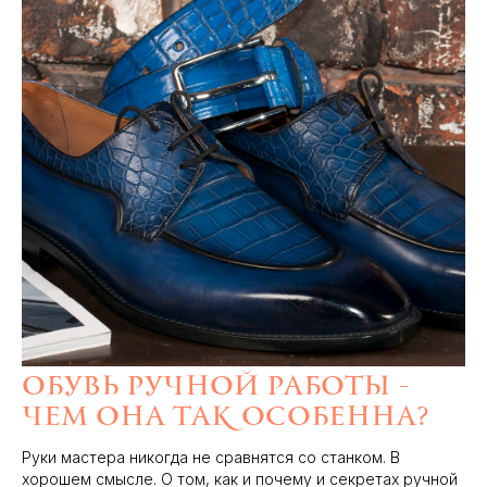
Обувь ручной работы -
чем она так особенна?
Руки мастера никогда не сравнятся со станком. В
хорошем смысле. О том, как и почему и секретах ручной