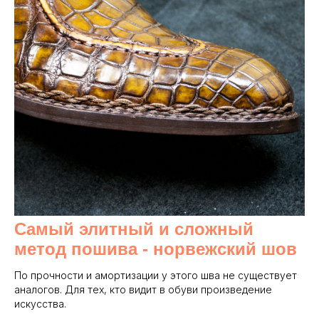
Самый элитный и сложный
метод пошива - норвежский шов
По прочности и амортизации у этого шва не существует
аналогов. Для тех, кто видит в обуви произведение
искусства.