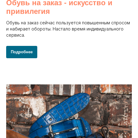
Обувь на заказ - и
скусство и
привилегия
Обувь на заказ сейчас пользуется повышенным спросом
и набирает обороты. Настало время индивидуального
сервиса.
Подробнее