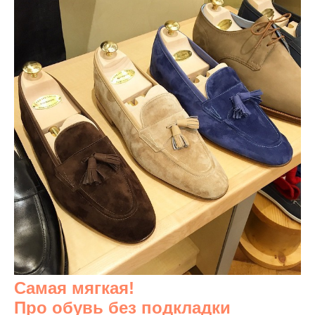
Самая мягкая!
Про обувь без подкладки