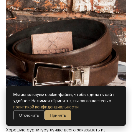
Мы используем cookie-файлы, чтобы сделать сайт
удобнее. Нажимая «Принять», вы соглашаетесь с
политикой конфиденциальности
.
Отклонить
Принять
Про качественную фурнитуру
Хорошую фурнитуру лучше всего заказывать из