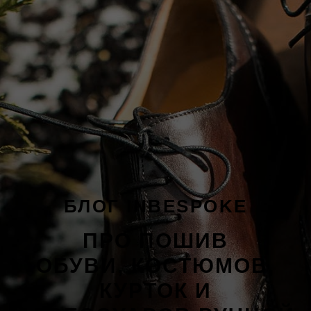
БЛОГ INBESPOKE
ПРО ПОШИВ
ОБУВИ, КОСТЮМОВ,
КУРТОК И