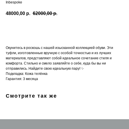
Inbespoke
48000,00
р.
62000,00
р.
В корзину
Окунитесь в роскошь с нашей изысканной коллекцией обуви. Эти
туфли, изготовленные вручную с особой точностью и из лучших
материалов, представляют собой идеальное сочетание стиля и
комфорта. Стильно и смело заявляйте о себе, куда бы вы ни
отправились. Найдите свою идеальную пару! ✨
Подкладка: Кожа телёнка
Гарантия: 3 месяца
Смотрите так же