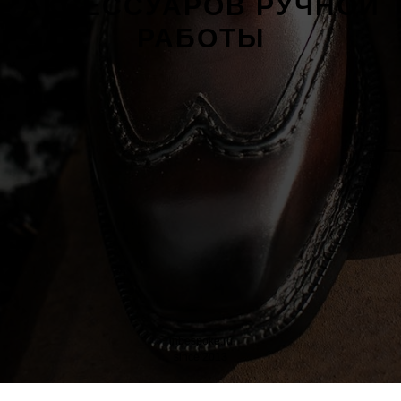
АКСЕССУАРОВ РУЧНОЙ
РАБОТЫ
inbespoke.ru
since 2013