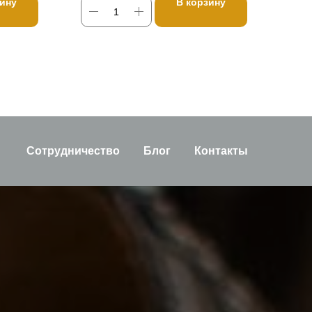
зину
В корзину
Сотрудничество
Блог
Контакты