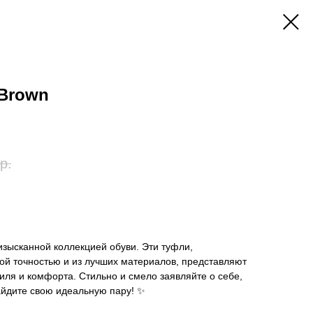
 Brown
р.
изысканной коллекцией обуви. Эти туфли,
ой точностью и из лучших материалов, представляют
иля и комфорта. Стильно и смело заявляйте о себе,
айдите свою идеальную пару! ✨