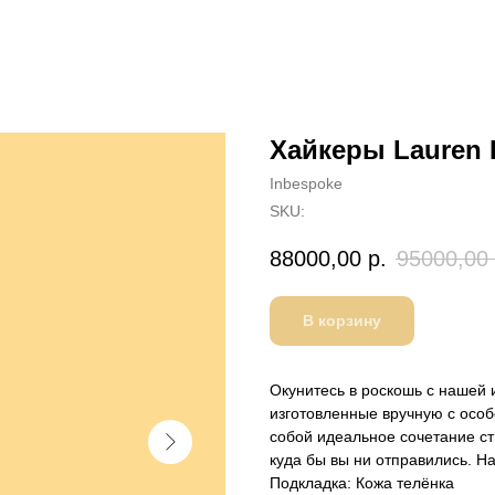
Хайкеры Lauren
Inbespoke
SKU:
88000,00
р.
95000,00
В корзину
Окунитесь в роскошь с нашей 
изготовленные вручную с особ
собой идеальное сочетание ст
куда бы вы ни отправились. Н
Подкладка: Кожа телёнка