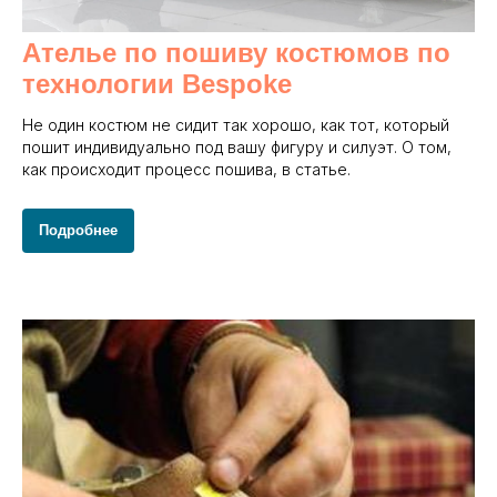
Ателье по пошиву костюмов по
технологии Bespoke
Не один костюм не сидит так хорошо, как тот, который
пошит индивидуально под вашу фигуру и силуэт. О том,
как происходит процесс пошива, в статье.
Подробнее