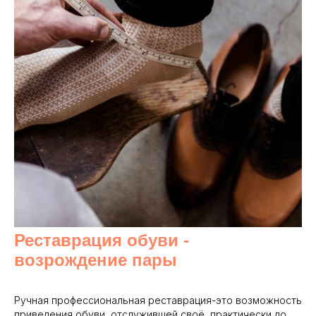
Реставрация обуви -
возрождение пары
Ручная профессиональная реставрация-это возможность
приведения обуви, отслужившей своё, практически до