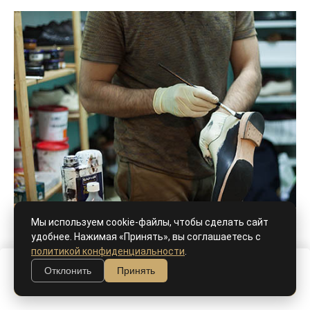
Мы используем cookie-файлы, чтобы сделать сайт
удобнее. Нажимая «Принять», вы соглашаетесь с
политикой конфиденциальности
.
Отклонить
Принять
В корзину
Ручной окрас, патина - как