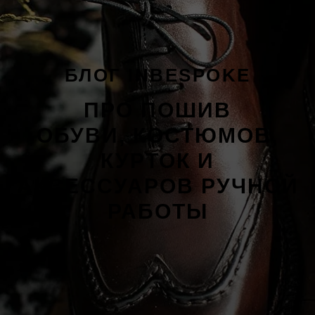
БЛОГ INBESPOKE
ПРО ПОШИВ
ОБУВИ, КОСТЮМОВ,
КУРТОК И
АКСЕССУАРОВ РУЧНОЙ
РАБОТЫ