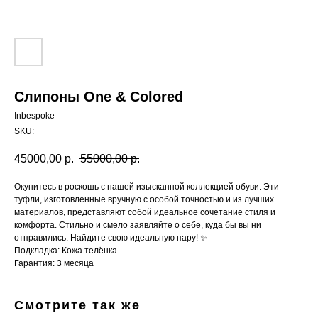
Слипоны One & Colored
Inbespoke
SKU:
45000,00
р.
55000,00
р.
Окунитесь в роскошь с нашей изысканной коллекцией обуви. Эти
туфли, изготовленные вручную с особой точностью и из лучших
материалов, представляют собой идеальное сочетание стиля и
комфорта. Стильно и смело заявляйте о себе, куда бы вы ни
отправились. Найдите свою идеальную пару! ✨
Подкладка: Кожа телёнка
Гарантия: 3 месяца
Смотрите так же