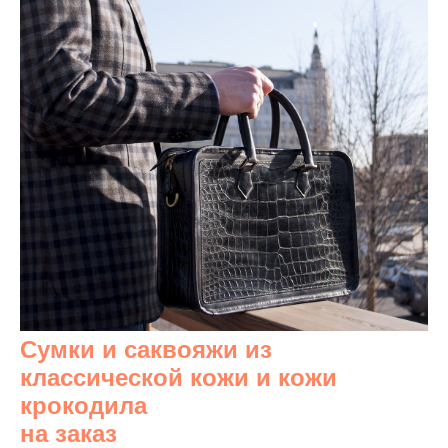
Сумки и саквояжи из
классической кожи и кожи
крокодила
на заказ