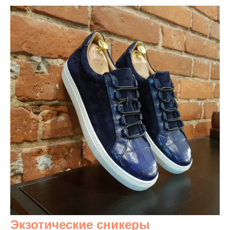
Экзотические сникеры