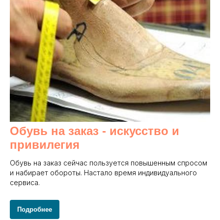
Обувь на заказ - и
скусство и
привилегия
Обувь на заказ сейчас пользуется повышенным спросом
и набирает обороты. Настало время индивидуального
сервиса.
Подробнее