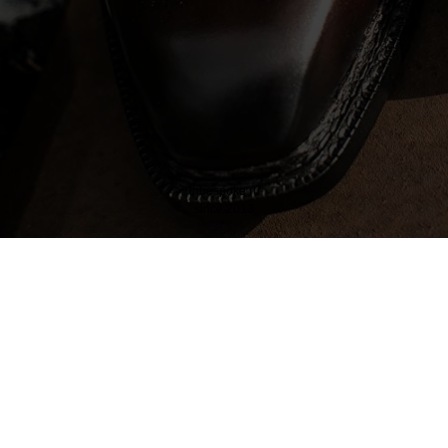
inbespoke.ru
since 2013