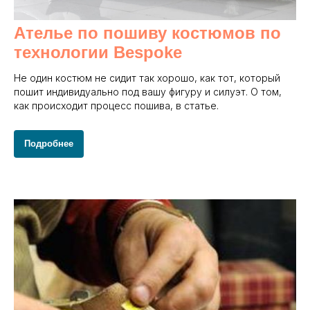
Ателье по пошиву костюмов по
технологии Bespoke
Не один костюм не сидит так хорошо, как тот, который
пошит индивидуально под вашу фигуру и силуэт. О том,
как происходит процесс пошива, в статье.
Подробнее