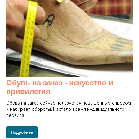
Обувь на заказ - и
скусство и
привилегия
Обувь на заказ сейчас пользуется повышенным спросом
и набирает обороты. Настало время индивидуального
сервиса.
Подробнее