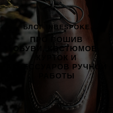
БЛОГ INBESPOKE
ПРО ПОШИВ
ОБУВИ, КОСТЮМОВ,
КУРТОК И
АКСЕССУАРОВ РУЧНОЙ
РАБОТЫ