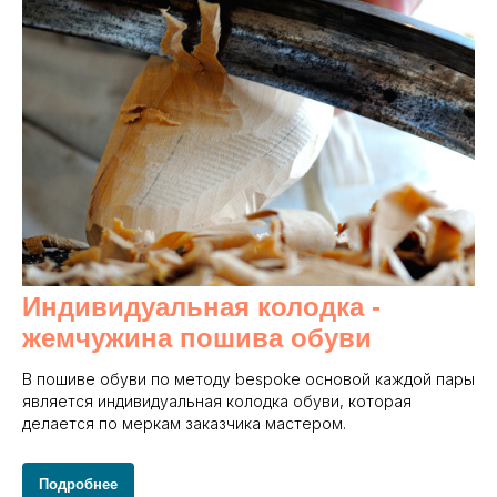
Индивидуальная колодка -
жемчужина пошива обуви
В пошиве обуви по методу bespoke основой каждой пары
является индивидуальная колодка обуви, которая
делается по меркам заказчика мастером.
Подробнее