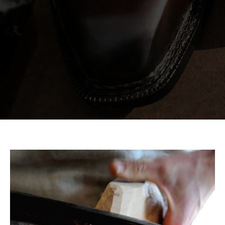
inbespoke.ru
since 2013