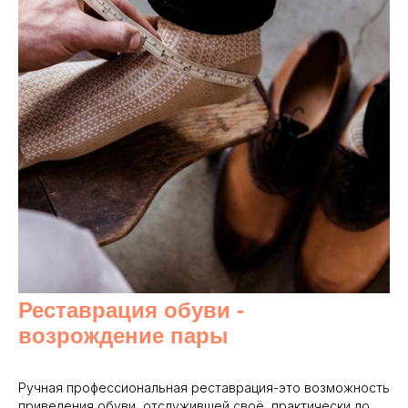
Реставрация обуви -
возрождение пары
Ручная профессиональная реставрация-это возможность
приведения обуви, отслужившей своё, практически до