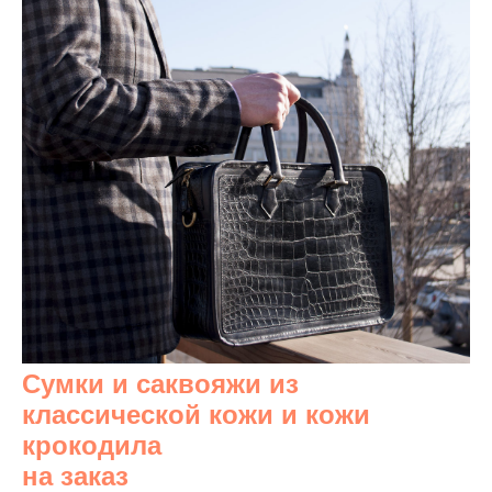
Сумки и саквояжи из
классической кожи и кожи
крокодила
на заказ