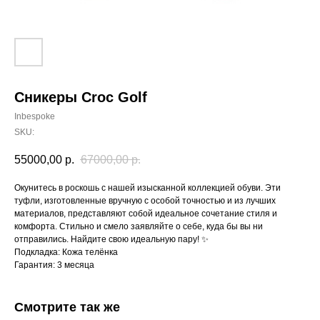
Сникеры Croc Golf
Inbespoke
SKU:
55000,00
р.
67000,00
р.
Окунитесь в роскошь с нашей изысканной коллекцией обуви. Эти
туфли, изготовленные вручную с особой точностью и из лучших
материалов, представляют собой идеальное сочетание стиля и
комфорта. Стильно и смело заявляйте о себе, куда бы вы ни
отправились. Найдите свою идеальную пару! ✨
Подкладка: Кожа телёнка
Гарантия: 3 месяца
Смотрите так же