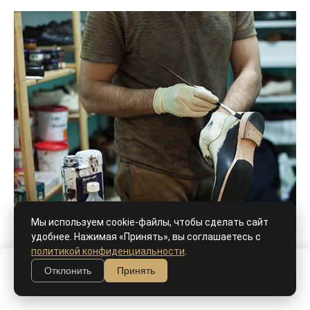
Мы используем cookie-файлы, чтобы сделать сайт
удобнее. Нажимая «Принять», вы соглашаетесь с
политикой конфиденциальности
.
Отклонить
Принять
В корзину
Ручной окрас, патина - как