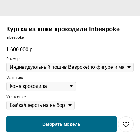
Куртка из кожи крокодила Inbespoke
Inbespoke
1 600 000
р.
Размер
Материал
Утепление
Выбрать модель