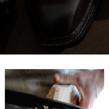
inbespoke.ru
since 2013