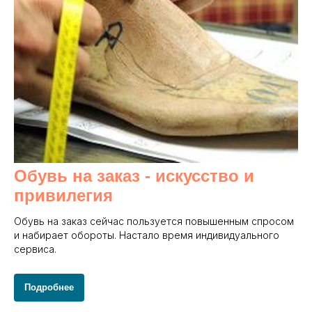
Обувь на заказ - и
скусство и
привилегия
Обувь на заказ сейчас пользуется повышенным спросом
и набирает обороты. Настало время индивидуального
сервиса.
Подробнее