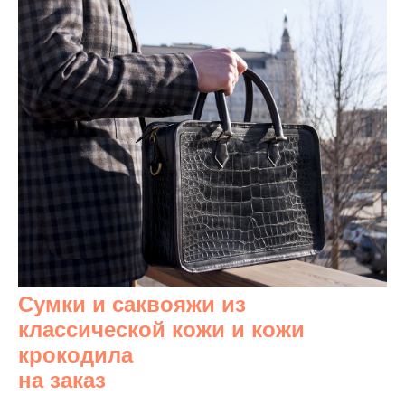
Сумки и саквояжи из
классической кожи и кожи
крокодила
на заказ