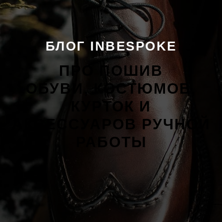
БЛОГ INBESPOKE
ПРО ПОШИВ
ОБУВИ, КОСТЮМОВ,
КУРТОК И
АКСЕССУАРОВ РУЧНОЙ
РАБОТЫ