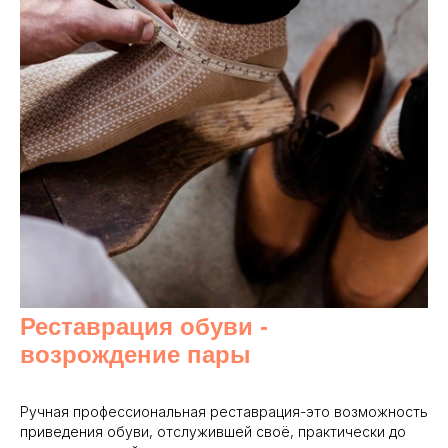
Реставрация обуви -
возрождение пары
Ручная профессиональная реставрация-это возможность
приведения обуви, отслужившей своё, практически до