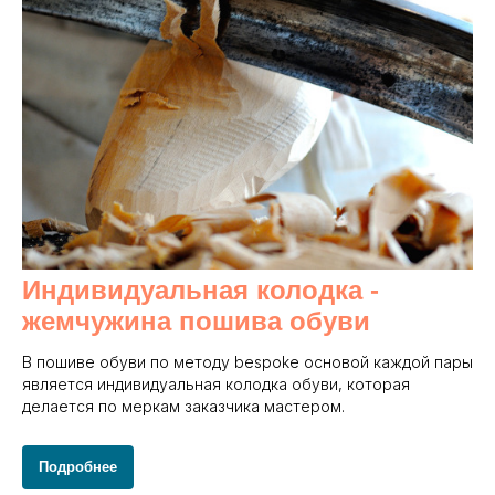
Индивидуальная колодка -
жемчужина пошива обуви
В пошиве обуви по методу bespoke основой каждой пары
является индивидуальная колодка обуви, которая
делается по меркам заказчика мастером.
Подробнее