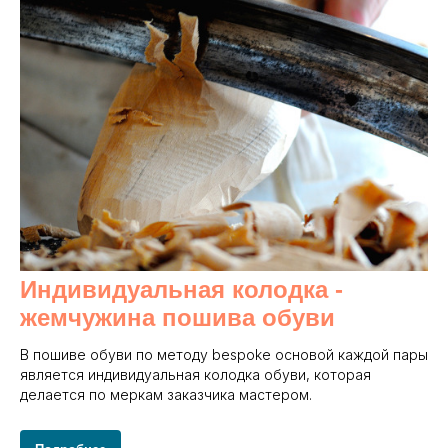
Индивидуальная колодка -
жемчужина пошива обуви
В пошиве обуви по методу bespoke основой каждой пары
является индивидуальная колодка обуви, которая
делается по меркам заказчика мастером.