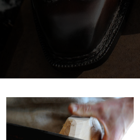
inbespoke.ru
since 2013