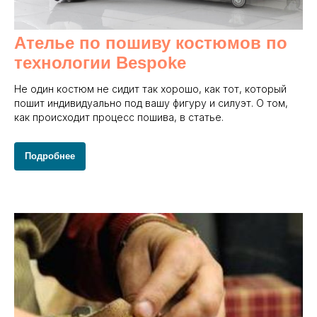
Ателье по пошиву костюмов по
технологии Bespoke
Не один костюм не сидит так хорошо, как тот, который
пошит индивидуально под вашу фигуру и силуэт. О том,
как происходит процесс пошива, в статье.
Подробнее