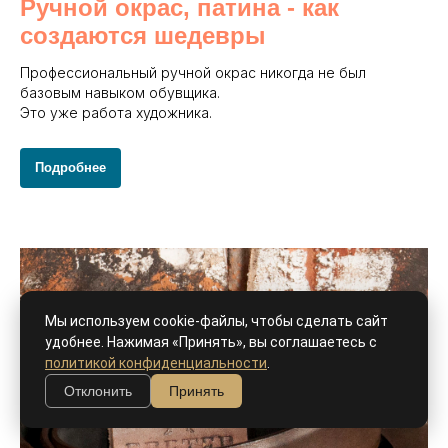
Ручной окрас, патина - как
создаются шедевры
Профессиональный ручной окрас никогда не был
базовым навыком обувщика.
Это уже работа художника.
Подробнее
Мы используем cookie-файлы, чтобы сделать сайт
удобнее. Нажимая «Принять», вы соглашаетесь с
политикой конфиденциальности
.
Отклонить
Принять