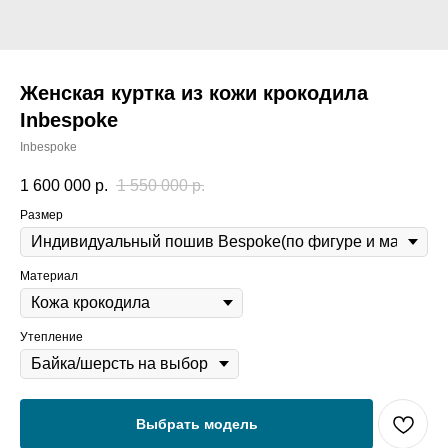
Женская куртка из кожи крокодила
Inbespoke
Inbespoke
1 600 000
р.
1 550 000
р.
Размер
Материал
Утепление
Выбрать модель