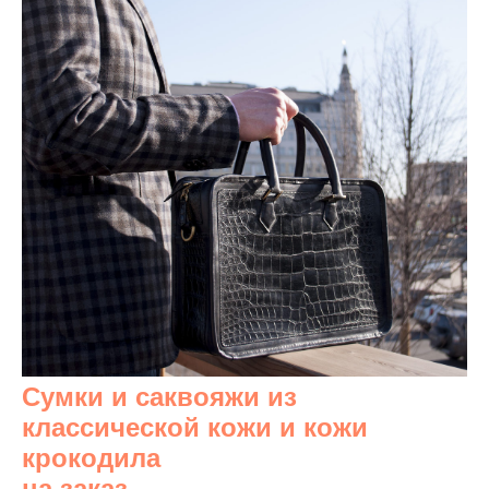
Сумки и саквояжи из
классической кожи и кожи
крокодила
на заказ