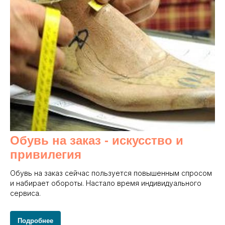
Обувь на заказ - и
скусство и
привилегия
Обувь на заказ сейчас пользуется повышенным спросом
и набирает обороты. Настало время индивидуального
сервиса.
Подробнее