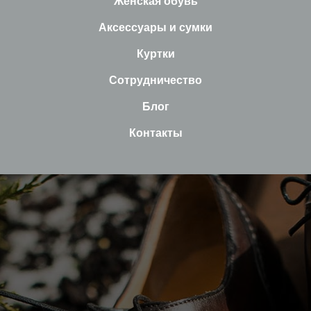
Женская обувь
Аксессуары и сумки
Куртки
Сотрудничество
Блог
Контакты