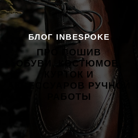
БЛОГ INBESPOKE
ПРО ПОШИВ
ОБУВИ, КОСТЮМОВ,
КУРТОК И
АКСЕССУАРОВ РУЧНОЙ
РАБОТЫ