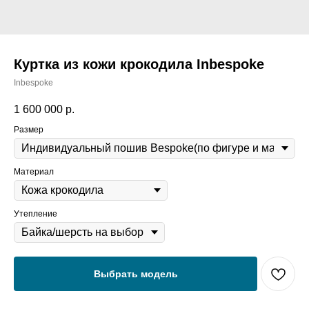
Куртка из кожи крокодила Inbespoke
Inbespoke
1 600 000
р.
Размер
Материал
Утепление
Выбрать модель