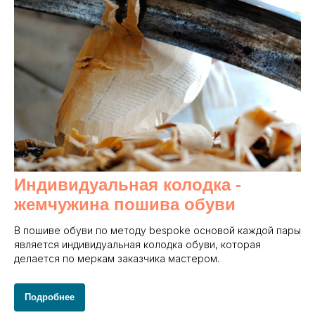
Индивидуальная колодка -
жемчужина пошива обуви
В пошиве обуви по методу bespoke основой каждой пары
является индивидуальная колодка обуви, которая
делается по меркам заказчика мастером.
Подробнее