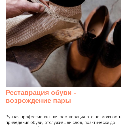
Реставрация обуви -
возрождение пары
Ручная профессиональная реставрация-это возможность
приведения обуви, отслужившей своё, практически до