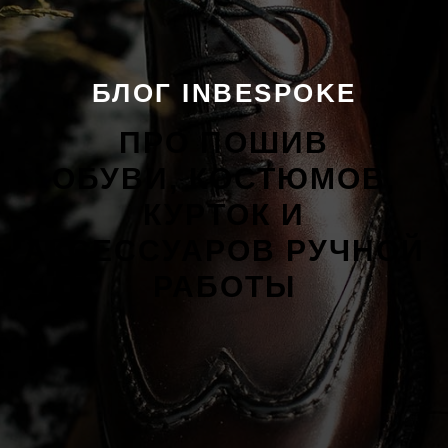
БЛОГ INBESPOKE
ПРО ПОШИВ
ОБУВИ, КОСТЮМОВ,
КУРТОК И
АКСЕССУАРОВ РУЧНОЙ
РАБОТЫ