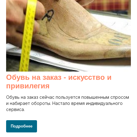
Обувь на заказ - и
скусство и
привилегия
Обувь на заказ сейчас пользуется повышенным спросом
и набирает обороты. Настало время индивидуального
сервиса.
Подробнее