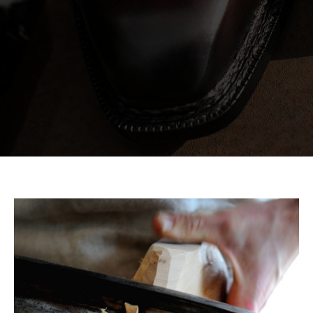
inbespoke.ru
since 2013