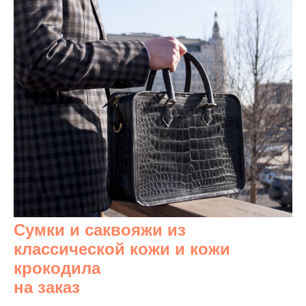
Сумки и саквояжи из
классической кожи и кожи
крокодила
на заказ