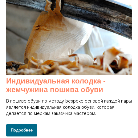
Индивидуальная колодка -
жемчужина пошива обуви
В пошиве обуви по методу bespoke основой каждой пары
является индивидуальная колодка обуви, которая
делается по меркам заказчика мастером.
Подробнее