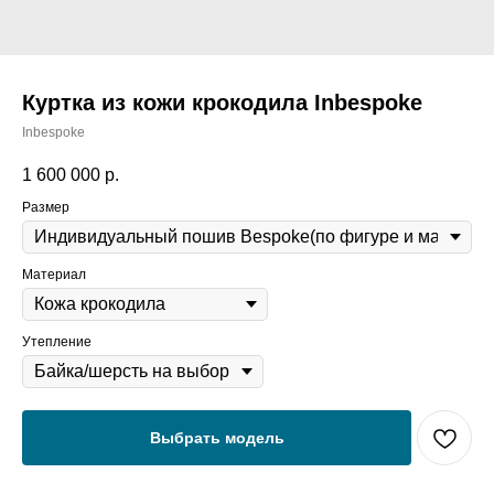
Куртка из кожи крокодила Inbespoke
Inbespoke
1 600 000
р.
Размер
Материал
Утепление
Выбрать модель