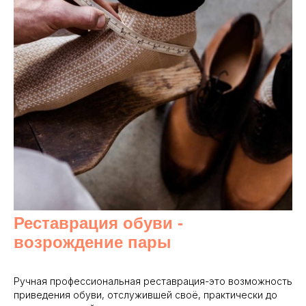
Реставрация обуви -
возрождение пары
Ручная профессиональная реставрация-это возможность
приведения обуви, отслужившей своё, практически до