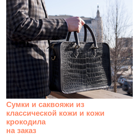
Сумки и саквояжи из
классической кожи и кожи
крокодила
на заказ