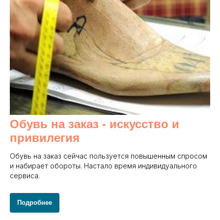
Обувь на заказ - и
скусство и
привилегия
Обувь на заказ сейчас пользуется повышенным спросом
и набирает обороты. Настало время индивидуального
сервиса.
Подробнее