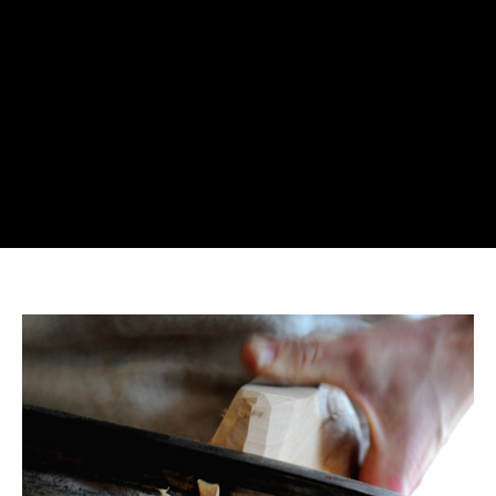
inbespoke.ru
since 2013