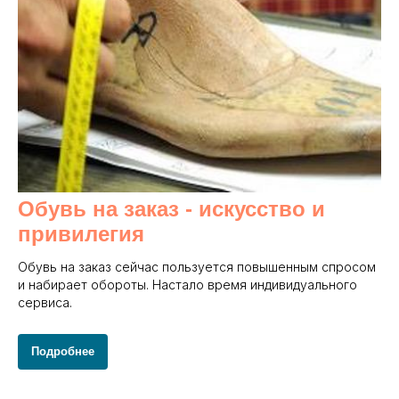
Обувь на заказ - и
скусство и
привилегия
Обувь на заказ сейчас пользуется повышенным спросом
и набирает обороты. Настало время индивидуального
сервиса.
Подробнее