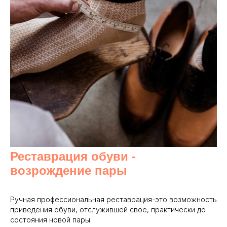
Реставрация обуви -
возрождение пары
Ручная профессиональная реставрация-это возможность
приведения обуви, отслужившей своё, практически до
состояния новой пары.