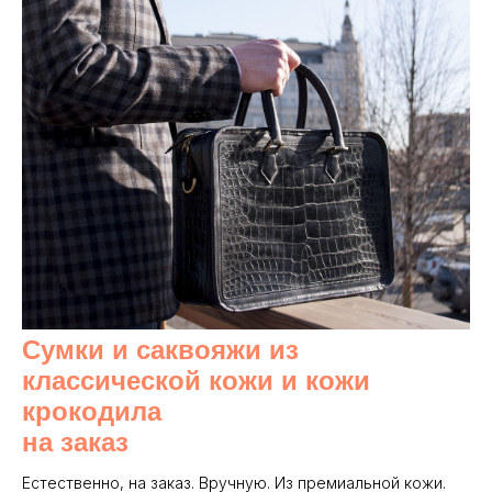
Сумки и саквояжи из
классической кожи и кожи
крокодила
на заказ
Естественно, на заказ. Вручную. Из премиальной кожи.