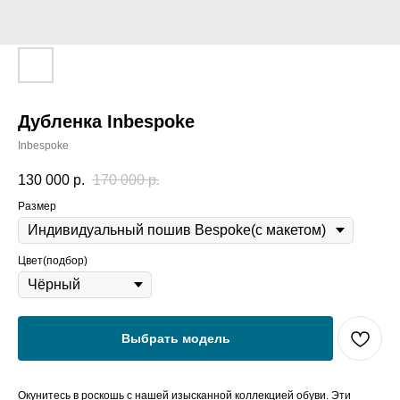
Дубленка Inbespoke
Inbespoke
130 000
р.
170 000
р.
Размер
Цвет(подбор)
Выбрать модель
Окунитесь в роскошь с нашей изысканной коллекцией обуви. Эти