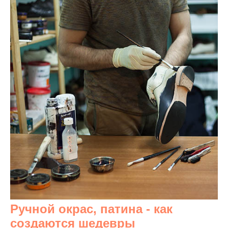
Ручной окрас, патина - как
создаются шедевры