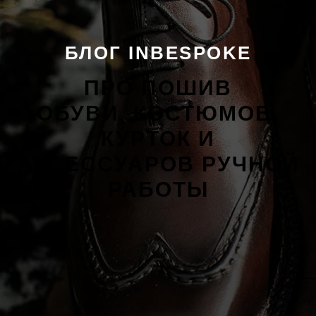
БЛОГ INBESPOKE
ПРО ПОШИВ
ОБУВИ, КОСТЮМОВ,
КУРТОК И
АКСЕССУАРОВ РУЧНОЙ
РАБОТЫ