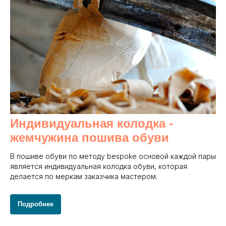
Индивидуальная колодка -
жемчужина пошива обуви
В пошиве обуви по методу bespoke основой каждой пары
является индивидуальная колодка обуви, которая
делается по меркам заказчика мастером.
Подробнее