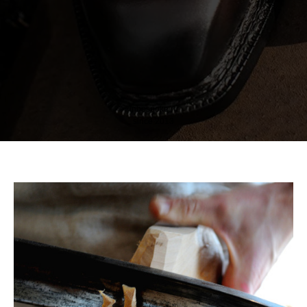
inbespoke.ru
since 2013