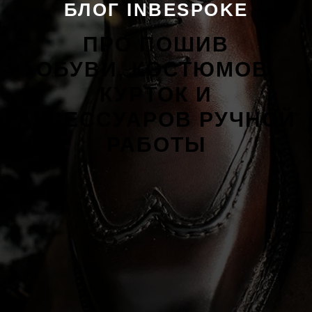
БЛОГ INBESPOKE
ПРО ПОШИВ
ОБУВИ, КОСТЮМОВ,
КУРТОК И
АКСЕССУАРОВ РУЧНОЙ
РАБОТЫ