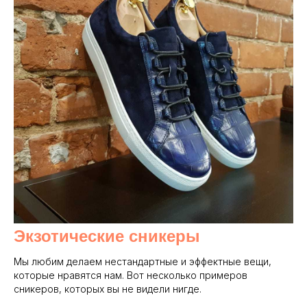
Экзотические сникеры
Мы любим делаем нестандартные и эффектные вещи,
которые нравятся нам. Вот несколько примеров
сникеров, которых вы не видели нигде.