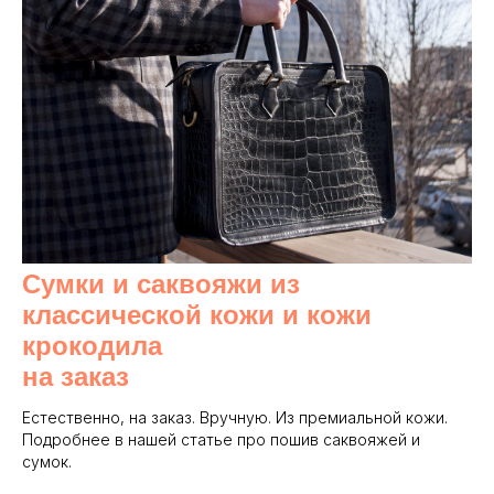
Сумки и саквояжи из
классической кожи и кожи
крокодила
на заказ
Естественно, на заказ. Вручную. Из премиальной кожи.
Подробнее в нашей статье про пошив саквояжей и
сумок.