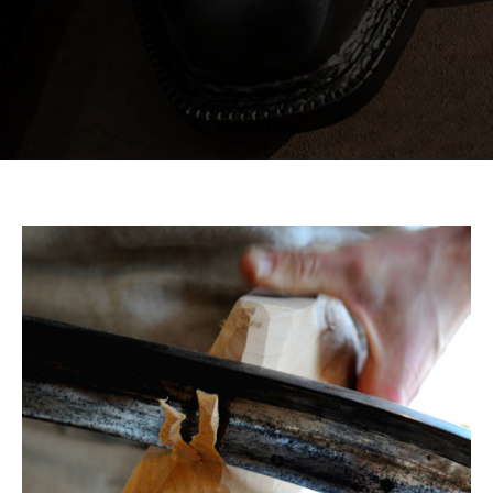
inbespoke.ru
since 2013