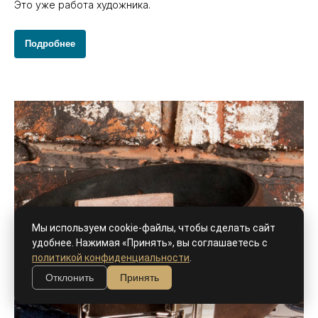
Это уже работа художника.
Подробнее
Мы используем cookie-файлы, чтобы сделать сайт
удобнее. Нажимая «Принять», вы соглашаетесь с
политикой конфиденциальности
.
Отклонить
Принять