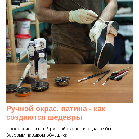
Ручной окрас, патина - как
создаются шедевры
Профессиональный ручной окрас никогда не был
базовым навыком обувщика.