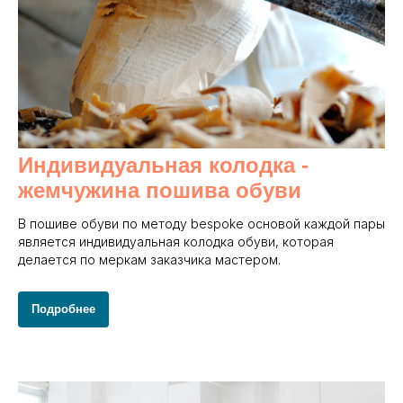
Индивидуальная колодка -
жемчужина пошива обуви
В пошиве обуви по методу bespoke основой каждой пары
является индивидуальная колодка обуви, которая
делается по меркам заказчика мастером.
Подробнее