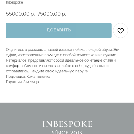
Inbespoke
55000,00
р.
75000,00
р.
Добавить
Окунитесь в роскошь с нашей изысканной коллекцией обуви. Эти
туфли, изготовленные вручную с особой точностью и из лучших
материалов, представляют собой идеальное сочетание стиля и
комфорта. Стильно и смело заявляйте о себе, куда бы вы ни
отправились. Найдите свою идеальную пару! ✨
Подкладка: Кожа телёнка
Гарантия: 3 месяца
INBESPOKE
since 2013