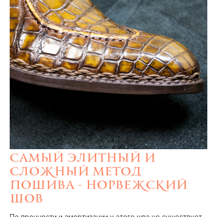
Самый элитный и
сложный метод
пошива - норвежский
шов
По прочности и амортизации у этого шва не существует