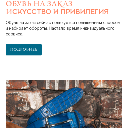
Обувь на заказ -
и
скусство и привилегия
Обувь на заказ сейчас пользуется повышенным спросом
и набирает обороты. Настало время индивидуального
сервиса.
Подробнее