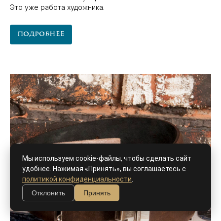
Это уже работа художника.
Подробнее
Мы используем cookie-файлы, чтобы сделать сайт
удобнее. Нажимая «Принять», вы соглашаетесь с
политикой конфиденциальности
.
Отклонить
Принять