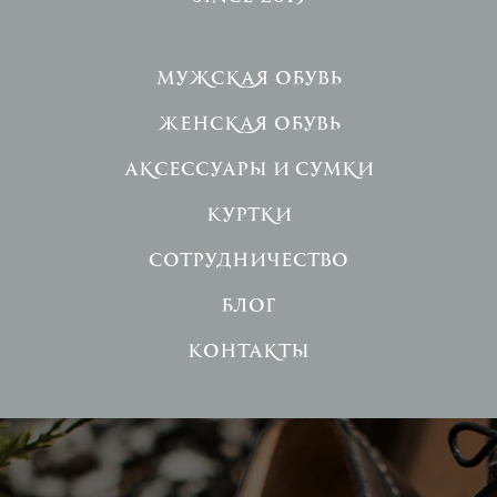
Мужская обувь
Женская обувь
Аксессуары и сумки
Куртки
Сотрудничество
Блог
Контакты