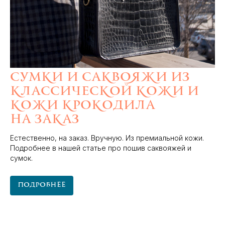
Сумки и саквояжи из
классической кожи и
кожи крокодила
на заказ
Естественно, на заказ. Вручную. Из премиальной кожи.
Подробнее в нашей статье про пошив саквояжей и
сумок.
Подробнее