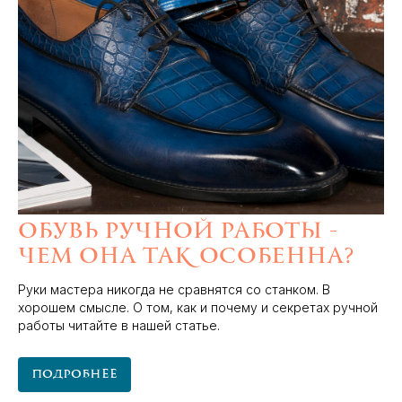
Обувь ручной работы -
чем она так особенна?
Руки мастера никогда не сравнятся со станком. В
хорошем смысле. О том, как и почему и секретах ручной
работы читайте в нашей статье.
Подробнее