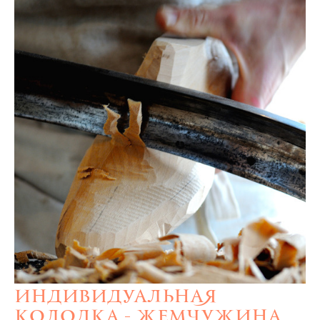
Индивидуальная
колодка - жемчужина