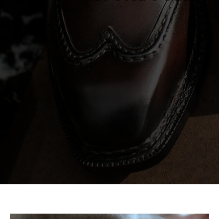
inbespoke.ru
since 2013