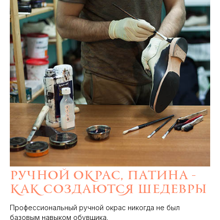
Ручной окрас, патина -
как создаются шедевры
Профессиональный ручной окрас никогда не был
базовым навыком обувщика.