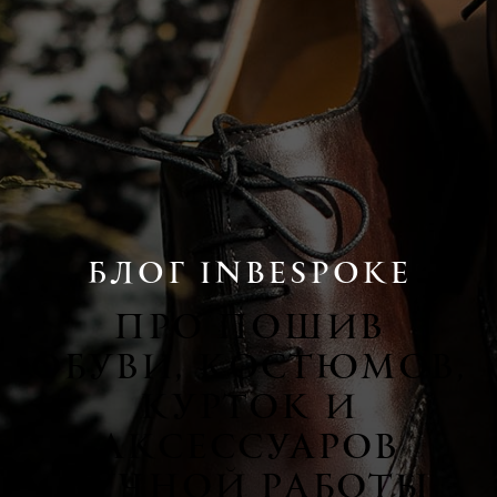
БЛОГ INBESPOKE
ПРО ПОШИВ
ОБУВИ, КОСТЮМОВ,
КУРТОК И
АКСЕССУАРОВ
РУЧНОЙ РАБОТЫ