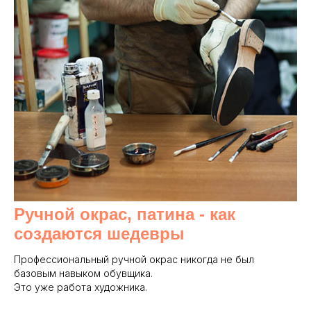
Ручной окрас, патина - как
создаются шедевры
Профессиональный ручной окрас никогда не был
базовым навыком обувщика.
Это уже работа художника.