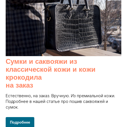
Сумки и саквояжи из
классической кожи и кожи
крокодила
на заказ
Естественно, на заказ. Вручную. Из премиальной кожи.
Подробнее в нашей статье про пошив саквояжей и
сумок.
Подробнее