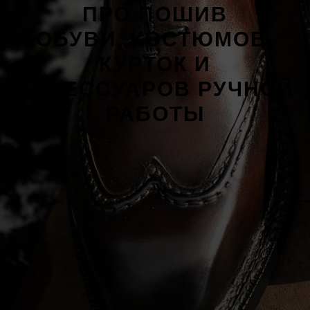
ПРО ПОШИВ
ОБУВИ, КОСТЮМОВ,
КУРТОК И
АКСЕССУАРОВ РУЧНОЙ
РАБОТЫ