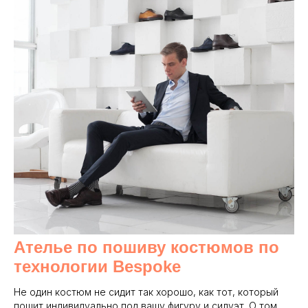
Ателье по пошиву костюмов по
технологии Bespoke
Не один костюм не сидит так хорошо, как тот, который
пошит индивидуально под вашу фигуру и силуэт. О том,