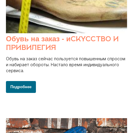
Обувь на заказ - и
скусство и
привилегия
Обувь на заказ сейчас пользуется повышенным спросом
и набирает обороты. Настало время индивидуального
сервиса.
Подробнее