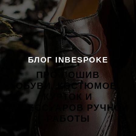
БЛОГ INBESPOKE
ПРО ПОШИВ
ОБУВИ, КОСТЮМОВ,
КУРТОК И
АКСЕССУАРОВ РУЧНОЙ
РАБОТЫ