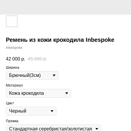
Ремень из кожи крокодила Inbespoke
Inbespoke
42 000
р.
45 000
р.
Ширина
Материал
Цвет
Пряжка