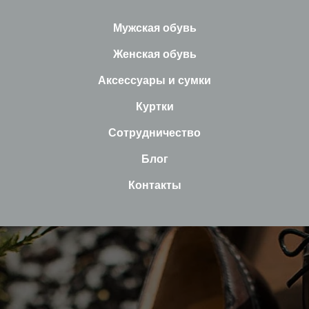
Мужская обувь
Женская обувь
Аксессуары и сумки
Куртки
Сотрудничество
Блог
Контакты