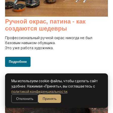
Ручной окрас, патина - как
создаются шедевры
Профессиональный ручной окрас никогда не был
базовым навыком обувщика.
Это уже работа художника.
Подробнее
Мы используем cookie-файлы, чтобы сделать сайт
удобнее. Нажимая «Принять», вы соглашаетесь с
политикой конфиденциальности
.
Отклонить
Принять