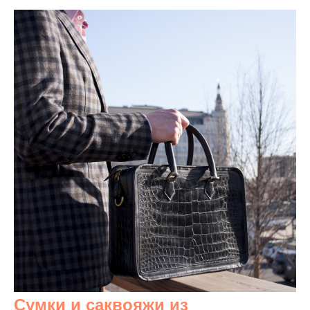
Сумки и саквояжи из