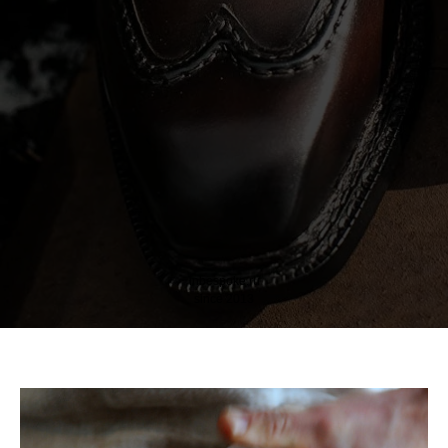
inbespoke.ru
since 2013