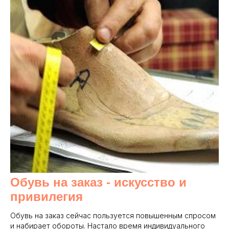
Обувь на заказ - и
скусство и
привилегия
Обувь на заказ сейчас пользуется повышенным спросом
и набирает обороты. Настало время индивидуального