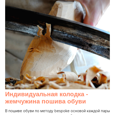
Индивидуальная колодка -
жемчужина пошива обуви
В пошиве обуви по методу bespoke основой каждой пары