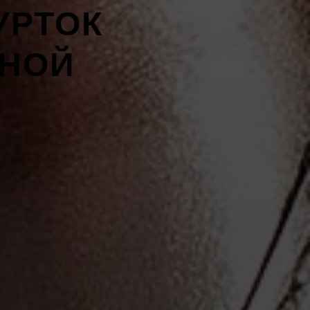
УРТОК
ЧНОЙ