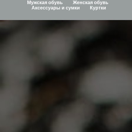
Мужская обувь
Женская обувь
Аксессуары и сумки
Куртки