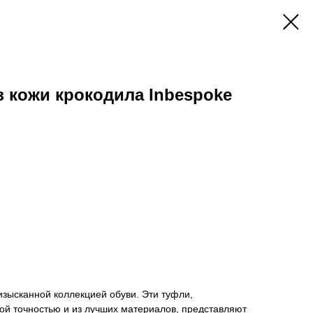
з кожи крокодила Inbespoke
изысканной коллекцией обуви. Эти туфли,
ой точностью и из лучших материалов, представляют