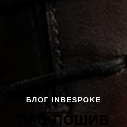
БЛОГ INBESPOKE
ПРО ПОШИВ