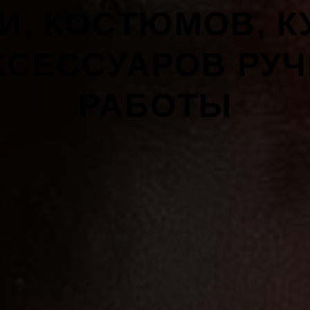
И, КОСТЮМОВ, К
КСЕССУАРОВ РУ
РАБОТЫ