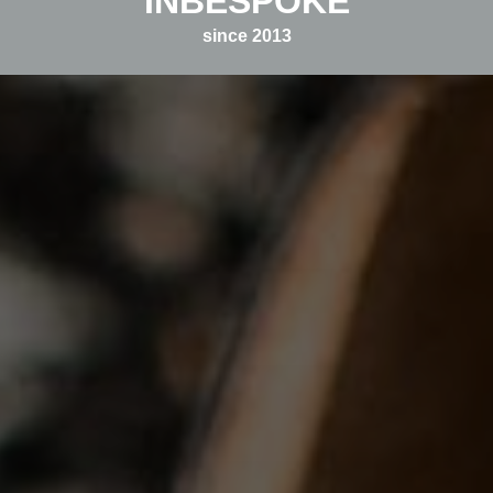
INBESPOKE
since 2013