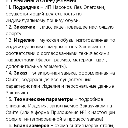
1. ТЕРМИНЫ И ОПРЕДЕЛЕНИЯ
1.1.
Подрядчик
– ИП Насонов Лев Олегович,
осуществляющий деятельность по
индивидуальному пошиву обуви.
1.2.
Заказчик
– лицо, акцептовавшее настоящую
оферту.
1.3.
Изделие
– мужская обувь, изготовленная по
индивидуальным замерам стопы Заказчика в
соответствии с согласованными техническими
параметрами (фасон, размер, материал, цвет,
дополнительные элементы).
1.4.
Заказ
– электронная заявка, оформленная на
Сайте, содержащая все существенные
характеристики Изделия и персональные данные
Заказчика.
1.5.
Технические параметры
– подробное
описание Изделия, заполняемое Заказчиком на
Сайте (или в форме Приложения №1 к настоящей
оферте, интегрированной в процесс заказа).
1.6.
Бланк замеров
– схема снятия мерок стопы,