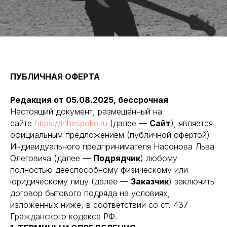
ПУБЛИЧНАЯ ОФЕРТА
Редакция от 05.08.2025, бессрочная
Настоящий документ, размещённый на
сайте
https://inbespoke.ru
(далее —
Сайт
), является
официальным предложением (публичной офертой)
Индивидуального предпринимателя Насонова Льва
Олеговича (далее —
Подрядчик
) любому
полностью дееспособному физическому или
юридическому лицу (далее —
Заказчик
) заключить
договор бытового подряда на условиях,
изложенных ниже, в соответствии со ст. 437
Гражданского кодекса РФ.