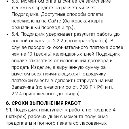
5.3. Моментом оплаты считается зачисление
денежных средств на расчётный счёт
Подрядчика. Доступные способы оплаты
перечислены на Сайте (банковская карта,
безналичный перевод и пр.).
5.4. Подрядчик удерживает результат работы до
полной оплаты (п. 2.2.2 договора-образца). В
случае просрочки окончательного платежа более
чем на 10 (десять) календарных дней Подрядчик
вправе отказаться от исполнения договора и
продать Изделие, а вырученную сумму за
вычетом всех причитающихся Подрядчику
платежей внести в депозит нотариуса на имя
Заказчика (по аналогии со ст. 738 ГК РФ и п.
2.2.4 приложенного договора).
6. СРОКИ ВЫПОЛНЕНИЯ РАБОТ
6.1. Подрядчик приступает к работе не позднее 4
(четырёх) рабочих дней с момента получения
предоплаты и полного пакета согласованных