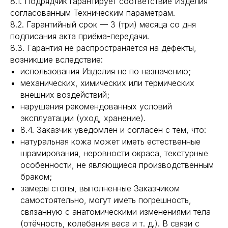
8.1. Подрядчик гарантирует соответствие Изделия
согласованным Техническим параметрам.
8.2. Гарантийный срок — 3 (три) месяца со дня
подписания акта приёма-передачи.
8.3. Гарантия не распространяется на дефекты,
возникшие вследствие:
использования Изделия не по назначению;
механических, химических или термических
внешних воздействий;
нарушения рекомендованных условий
эксплуатации (уход, хранение).
8.4. Заказчик уведомлён и согласен с тем, что:
натуральная кожа может иметь естественные
шрамирования, неровности окраса, текстурные
особенности, не являющиеся производственным
браком;
замеры стопы, выполненные Заказчиком
самостоятельно, могут иметь погрешность,
связанную с анатомическими изменениями тела
(отёчность, колебания веса и т. д.). В связи с