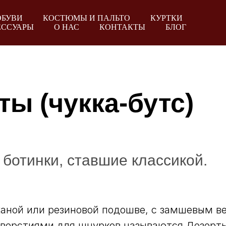
ОБУВИ
КОСТЮМЫ И ПАЛЬТО
КУРТКИ
ЕССУАРЫ
О НАС
КОНТАКТЫ
БЛОГ
ты (чукка-бутс)
ботинки, ставшие классикой.
жаной или резиновой подошве, с замшевым в
верстиями для шнурков называются Дезерты