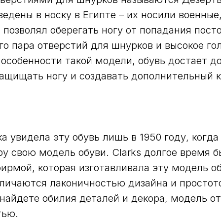
едены в носку в Египте – их носили военные,
 позволял оберегать ногу от попадания пост
го пара отверстий для шнурков и высокое го
особенности такой модели, обувь достает д
защищать ногу и создавать дополнительный 
а увидела эту обувь лишь в 1950 году, когда
у свою модель обуви. Clarks долгое время 
ирмой, которая изготавливала эту модель об
личаются лаконичностью дизайна и простот
 найдете обилия деталей и декора, модель о
тью.