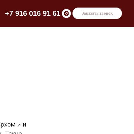
+7 916 016 91 61
Заказать звонок
ерхом и и
. Такие