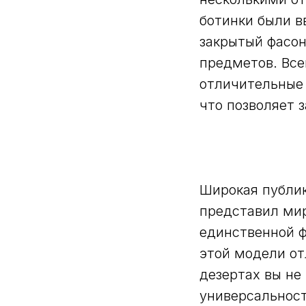
ботинки были вв
закрытый фасон
предметов. Все
отличительные 
что позволяет 
Широкая публик
представил мир
единственной ф
этой модели от
дезертах вы не
универсальнос