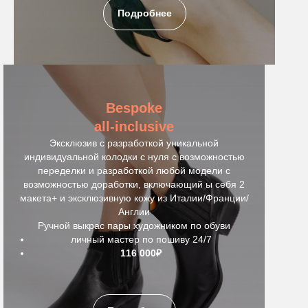
Подробнее
Bespoke
all-inclusive
Эксклюзив с разработкой уникальной
индивидуальной колодки с нуля с возможностью
переделки и разработкой любой модели с
возможностью доработки, включающий ы себя 2
макета+ и эксклюзивную кожу из Италии/Франции/
Англии
Ручной выкрас пары художником по обуви
личный мастер по пошиву 24/7
116 000₽