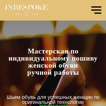
Мастерская по
индивидуальному пошиву
женской обуви
ручной работы
Шьем обувь для успешных женщин по
оригинальной технологии