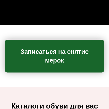
Записаться на снятие
мерок
Каталоги обуви для вас