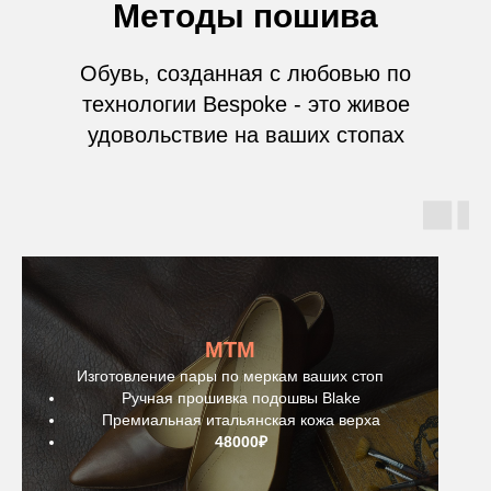
Методы пошива
Обувь, созданная с любовью по
технологии Bespoke - это живое
удовольствие на ваших стопах
MTM
Изготовление пары по меркам ваших стоп
Ручная прошивка подошвы Blake
Премиальная итальянская кожа верха
48000₽