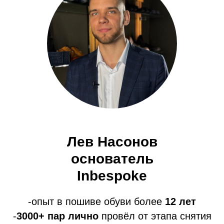
Лев Насонов
основатель
Inbespoke
-опыт в пошиве обуви более
12 лет
-
3000+ пар лично
провёл от этапа снятия